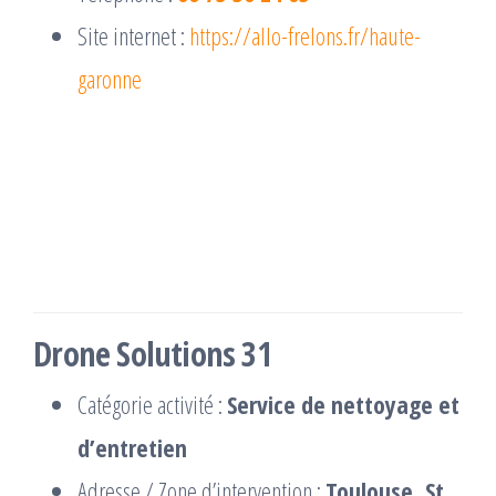
Site internet :
https://allo-frelons.fr/haute-
garonne
Drone Solutions 31
Catégorie activité :
Service de nettoyage et
d’entretien
Adresse / Zone d’intervention :
Toulouse, St