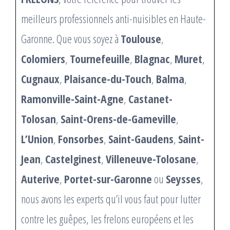
meilleurs professionnels anti-nuisibles en Haute-
Garonne. Que vous soyez à
Toulouse
,
Colomiers
,
Tournefeuille
,
Blagnac
,
Muret
,
Cugnaux
,
Plaisance-du-Touch
,
Balma
,
Ramonville-Saint-Agne
,
Castanet-
Tolosan
,
Saint-Orens-de-Gameville
,
L’Union
,
Fonsorbes
,
Saint-Gaudens
,
Saint-
Jean
,
Castelginest
,
Villeneuve-Tolosane
,
Auterive
,
Portet-sur-Garonne
ou
Seysses
,
nous avons les experts qu’il vous faut pour lutter
contre les guêpes, les frelons européens et les