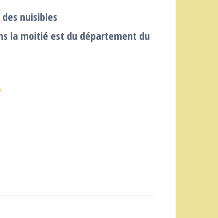
 des nuisibles
ns la moitié est du département du
/