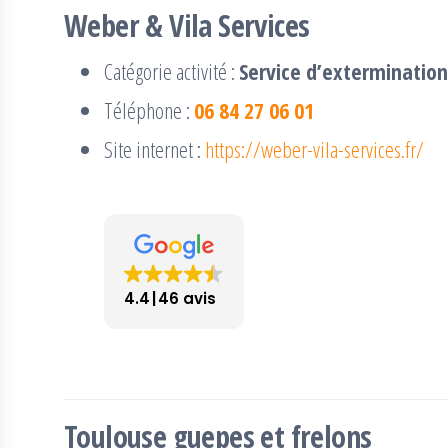
Weber & Vila Services
Catégorie activité :
Service d’extermination
Téléphone :
06 84 27 06 01
Site internet :
https://weber-vila-services.fr/
4.4
46 avis
Toulouse guepes et frelons