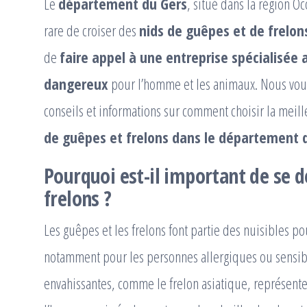
Le
département du Gers
, situé dans la région Occ
rare de croiser des
nids de guêpes et de frelon
de
faire appel à une entreprise spécialisée a
dangereux
pour l’homme et les animaux. Nous vou
conseils et informations sur comment choisir la meil
de guêpes et frelons dans le département 
Pourquoi est-il important de se 
frelons ?
Les guêpes et les frelons font partie des nuisibles 
notamment pour les personnes allergiques ou sensibl
envahissantes, comme le frelon asiatique, représen