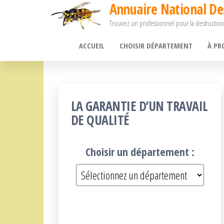
Annuaire National De
Passer
Trouvez un professionnel pour la destruction
ce
contenu
ACCUEIL
CHOISIR DÉPARTEMENT
À PR
LA GARANTIE D’UN TRAVAIL
DE QUALITÉ
Choisir un département :