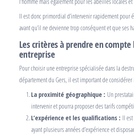
l’homme mais également pour les abeilles locales et 
Il est donc primordial d’intervenir rapidement pour 
avant qu’il ne devienne trop conséquent et que ses h
Les critères à prendre en compte 
entreprise
Pour choisir une entreprise spécialisée dans la destr
département du Gers, il est important de considérer le
La proximité géographique :
Un prestatai
intervenir et pourra proposer des tarifs compéti
L’expérience et les qualifications :
Il es
ayant plusieurs années d’expérience et disposan