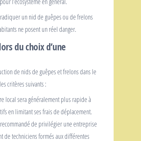
pour l’écosystème en général.
éradiquer un nid de guêpes ou de frelons
abitants ne posent un réel danger.
lors du choix d’une
uction de nids de guêpes et frelons dans le
s critères suivants :
re local sera généralement plus rapide à
tifs en limitant ses frais de déplacement.
t recommandé de privilégier une entreprise
t de techniciens formés aux différentes