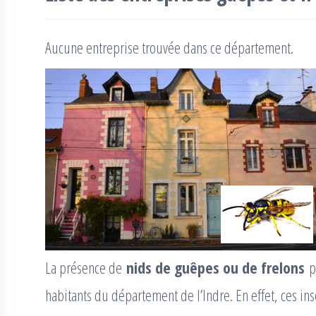
Aucune entreprise trouvée dans ce département.
La présence de
nids de guêpes ou de frelons
pe
habitants du département de l’Indre. En effet, ces ins