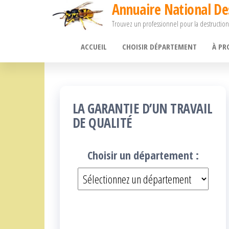
Annuaire National De
Passer
Trouvez un professionnel pour la destruction
ce
contenu
ACCUEIL
CHOISIR DÉPARTEMENT
À PR
LA GARANTIE D’UN TRAVAIL
DE QUALITÉ
Choisir un département :