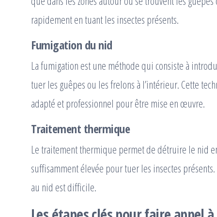
que dans les zones autour où se trouvent les guêpes o
rapidement en tuant les insectes présents.
Fumigation du nid
La fumigation est une méthode qui consiste à introdu
tuer les guêpes ou les frelons à l’intérieur. Cette t
adapté et professionnel pour être mise en œuvre.
Traitement thermique
Le traitement thermique permet de détruire le nid e
suffisamment élevée pour tuer les insectes présents. Il
au nid est difficile.
Les étapes clés pour faire appel à