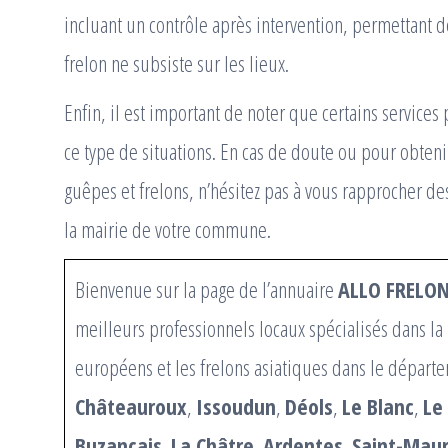
incluant un contrôle après intervention, permettant 
frelon ne subsiste sur les lieux.
Enfin, il est important de noter que certains service
ce type de situations. En cas de doute ou pour obtenir
guêpes et frelons, n’hésitez pas à vous rapprocher de
la mairie de votre commune.
Bienvenue sur la page de l’annuaire
ALLO FRELO
meilleurs professionnels locaux spécialisés dans la 
européens et les frelons asiatiques dans le départe
Châteauroux
,
Issoudun
,
Déols
,
Le Blanc
,
Le
Buzançais
,
La Châtre
,
Ardentes
,
Saint-Mau