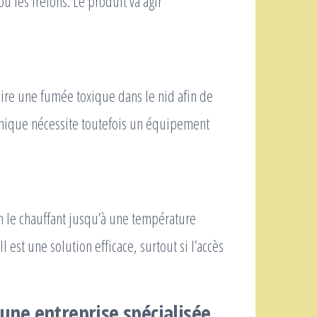
u les frelons. Le produit va agir
ire une fumée toxique dans le nid afin de
echnique nécessite toutefois un équipement
n le chauffant jusqu’à une température
 est une solution efficace, surtout si l’accès
 une entreprise spécialisée