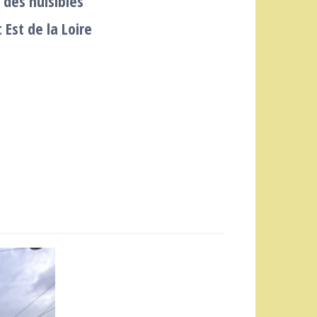
 des nuisibles
 Est de la Loire