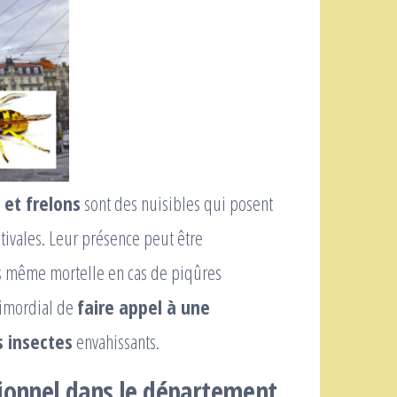
 et frelons
sont des nuisibles qui posent
tivales. Leur présence peut être
is même mortelle en cas de piqûres
rimordial de
faire appel à une
s insectes
envahissants.
sionnel dans le département