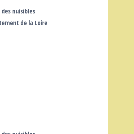
 des nuisibles
tement de la Loire
 des nuisibles