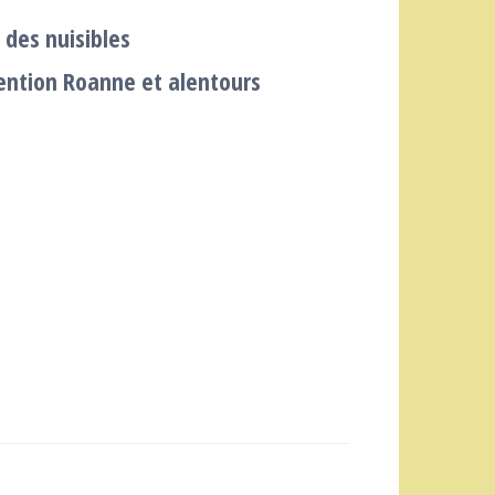
 des nuisibles
ention Roanne et alentours