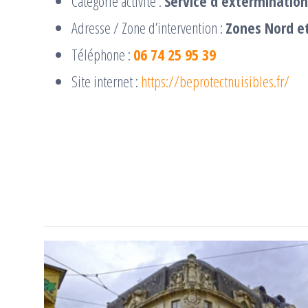
Catégorie activité :
Service d’extermination
Adresse / Zone d’intervention :
Zones Nord et
Téléphone :
06 74 25 95 39
Site internet :
https://beprotectnuisibles.fr/