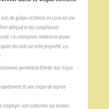
 nids de guêpes et frelons en Loire est une
tériel adéquat et des compétences
curité. Ces entreprises mettent en œuvre
 rapide des nids sur votre propriété. Les
:
essionnels permettent d’éviter tout risque
e rapidement et sans risque de reprise
ts employés sont conformes aux normes