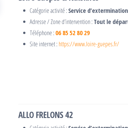
Catégorie activité :
Service d’extermination
Adresse / Zone d’intervention :
Tout le dépar
Téléphone :
06 85 52 80 29
Site internet :
https://www.loire-guepes.fr/
ALLO FRELONS 42
Catégorie activité :
Service d’extermination