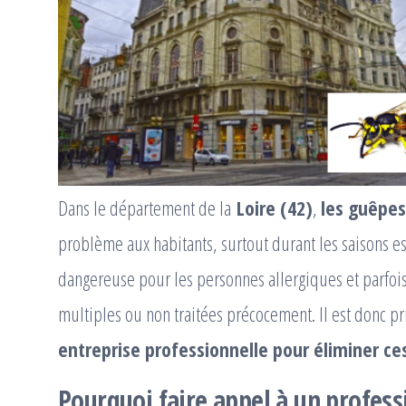
Dans le département de la
Loire (42)
,
les guêpes
problème aux habitants, surtout durant les saisons es
dangereuse pour les personnes allergiques et parfo
multiples ou non traitées précocement. Il est donc p
entreprise professionnelle pour éliminer ce
Pourquoi faire appel à un profes