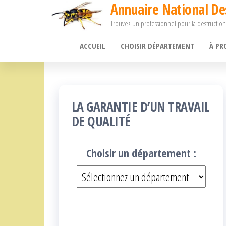
Annuaire National De
Passer
Trouvez un professionnel pour la destruction
ce
contenu
ACCUEIL
CHOISIR DÉPARTEMENT
À PR
LA GARANTIE D’UN TRAVAIL
DE QUALITÉ
Choisir un département :