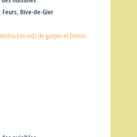
, Feurs, Rive-de-Gier
e-destruction-nids-de-guepes-et-frelons-