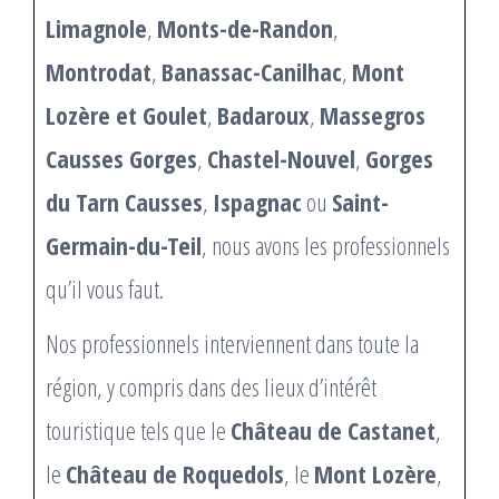
Limagnole
,
Monts-de-Randon
,
Montrodat
,
Banassac-Canilhac
,
Mont
Lozère et Goulet
,
Badaroux
,
Massegros
Causses Gorges
,
Chastel-Nouvel
,
Gorges
du Tarn Causses
,
Ispagnac
ou
Saint-
Germain-du-Teil
, nous avons les professionnels
qu’il vous faut.
Nos professionnels interviennent dans toute la
région, y compris dans des lieux d’intérêt
touristique tels que le
Château de Castanet
,
le
Château de Roquedols
, le
Mont Lozère
,