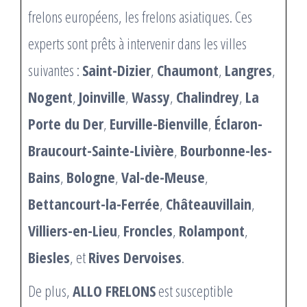
frelons européens, les frelons asiatiques. Ces
experts sont prêts à intervenir dans les villes
suivantes :
Saint-Dizier
,
Chaumont
,
Langres
,
Nogent
,
Joinville
,
Wassy
,
Chalindrey
,
La
Porte du Der
,
Eurville-Bienville
,
Éclaron-
Braucourt-Sainte-Livière
,
Bourbonne-les-
Bains
,
Bologne
,
Val-de-Meuse
,
Bettancourt-la-Ferrée
,
Châteauvillain
,
Villiers-en-Lieu
,
Froncles
,
Rolampont
,
Biesles
, et
Rives Dervoises
.
De plus,
ALLO FRELONS
est susceptible