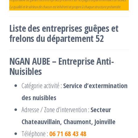
La qualité et le sérieux de chacun est inhérent et propre à chaque structure présentée.
Liste des entreprises guêpes et
frelons du département 52
NGAN AUBE – Entreprise Anti-
Nuisibles
Catégorie activité :
Service d’extermination
des nuisibles
Adresse / Zone d’intervention :
Secteur
Chateauvillain, Chaumont, Joinville
Téléphone :
06 71 68 43 48