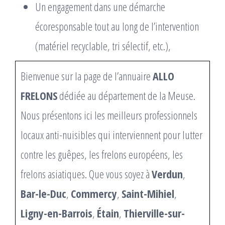
Un engagement dans une démarche
écoresponsable tout au long de l’intervention
(matériel recyclable, tri sélectif, etc.),
Bienvenue sur la page de l’annuaire
ALLO
FRELONS
dédiée au département de la Meuse.
Nous présentons ici les meilleurs professionnels
locaux anti-nuisibles qui interviennent pour lutter
contre les guêpes, les frelons européens, les
frelons asiatiques. Que vous soyez à
Verdun
,
Bar-le-Duc
,
Commercy
,
Saint-Mihiel
,
Ligny-en-Barrois
,
Étain
,
Thierville-sur-