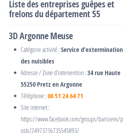
Liste des entreprises guêpes et
frelons du département 55
3D Argonne Meuse
Catégorie activité :
Service d’extermination
des nuisibles
Adresse / Zone d’intervention :
34 rue Haute
55250 Pretz en Argonne
Téléphone :
06 51 24 64 71
Site internet :
https://www.facebook.com/groups/barisiens/p
osts/24973716735545893/