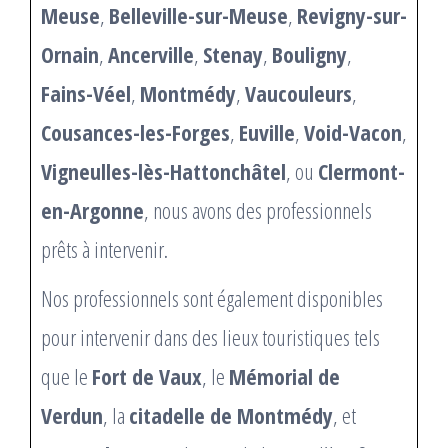
Meuse
,
Belleville-sur-Meuse
,
Revigny-sur-
Ornain
,
Ancerville
,
Stenay
,
Bouligny
,
Fains-Véel
,
Montmédy
,
Vaucouleurs
,
Cousances-les-Forges
,
Euville
,
Void-Vacon
,
Vigneulles-lès-Hattonchâtel
, ou
Clermont-
en-Argonne
, nous avons des professionnels
prêts à intervenir.
Nos professionnels sont également disponibles
pour intervenir dans des lieux touristiques tels
que le
Fort de Vaux
, le
Mémorial de
Verdun
, la
citadelle de Montmédy
, et