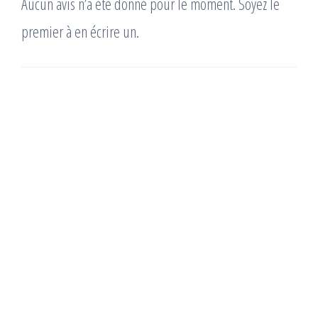
Aucun avis n’a été donné pour le moment. Soyez le
premier à en écrire un.