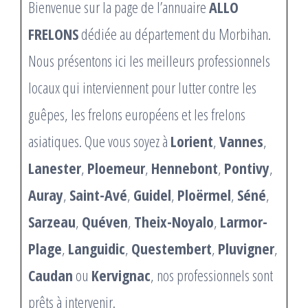
Bienvenue sur la page de l’annuaire
ALLO
FRELONS
dédiée au département du Morbihan.
Nous présentons ici les meilleurs professionnels
locaux qui interviennent pour lutter contre les
guêpes, les frelons européens et les frelons
asiatiques. Que vous soyez à
Lorient
,
Vannes
,
Lanester
,
Ploemeur
,
Hennebont
,
Pontivy
,
Auray
,
Saint-Avé
,
Guidel
,
Ploërmel
,
Séné
,
Sarzeau
,
Quéven
,
Theix-Noyalo
,
Larmor-
Plage
,
Languidic
,
Questembert
,
Pluvigner
,
Caudan
ou
Kervignac
, nos professionnels sont
prêts à intervenir.