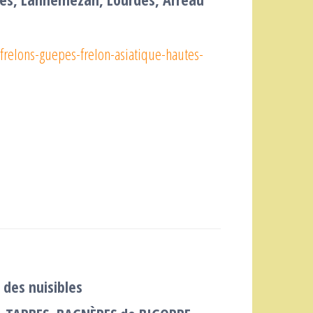
e-frelons-guepes-frelon-asiatique-hautes-
 des nuisibles