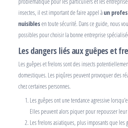
problématique pour les particuliers et les entreprises.
insectes, il est important de faire appel à
un profes
nuisibles
en toute sécurité. Dans ce guide, nous vou
possibles pour choisir la bonne entreprise spécialisé
Les dangers liés aux guêpes et fr
Les guêpes et frelons sont des insects potentiellem
domestiques. Les piqûres peuvent provoquer des réac
chez certaines personnes.
Les guêpes ont une tendance agressive lorsqu’e
Elles peuvent alors piquer pour repousser leu
Les frelons asiatiques, plus imposants que les