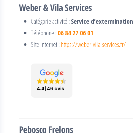
Weber & Vila Services
Catégorie activité :
Service d’extermination
Téléphone :
06 84 27 06 01
Site internet :
https://weber-vila-services.fr/
4.4
46 avis
Peboscq Frelons