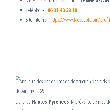
Adresse / Zone d’intervention :
LANNEMEZAN,
Téléphone :
06 31 40 38 10
Site internet :
https://www.facebook.com/prof
Dans les
Hautes-Pyrénées
, la présence de nids d