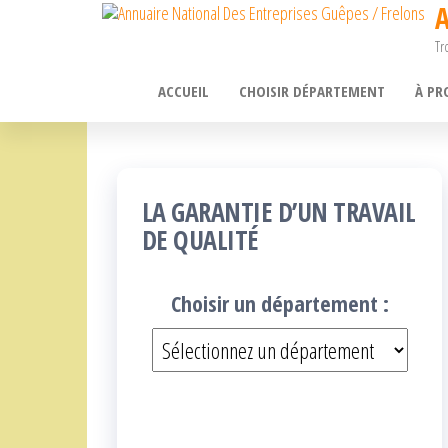
A
Passer
Tr
ce
contenu
ACCUEIL
CHOISIR DÉPARTEMENT
À PR
LA GARANTIE D’UN TRAVAIL
DE QUALITÉ
Choisir un département :