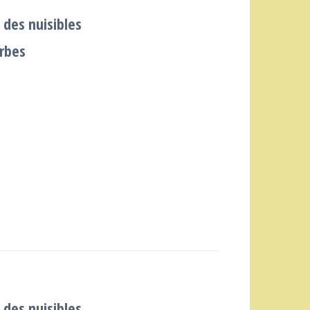
 des nuisibles
arbes
 des nuisibles