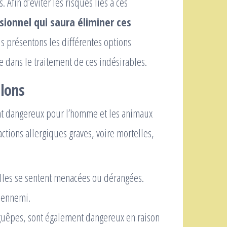
 Afin d’éviter les risques liés à ces
sionnel qui saura éliminer ces
s présentons les différentes options
e dans le traitement de ces indésirables.
elons
ent dangereux pour l’homme et les animaux
tions allergiques graves, voire mortelles,
lles se sentent menacées ou dérangées.
r ennemi.
 guêpes, sont également dangereux en raison