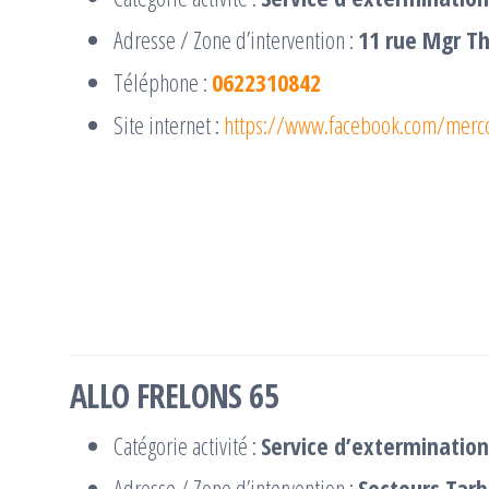
Adresse / Zone d’intervention :
11 rue Mgr T
Téléphone :
0622310842
Site internet :
https://www.facebook.com/merco
ALLO FRELONS 65
Catégorie activité :
Service d’extermination
Adresse / Zone d’intervention :
Secteurs Tar