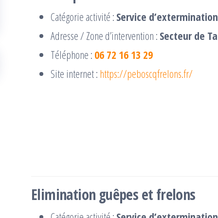
Catégorie activité :
Service d’extermination
Adresse / Zone d’intervention :
Secteur de T
Téléphone :
06 72 16 13 29
Site internet :
https://peboscqfrelons.fr/
Elimination guêpes et frelons
Catégorie activité :
Service d’extermination