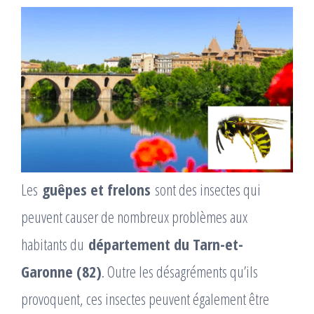
Les
guêpes et frelons
sont des insectes qui
peuvent causer de nombreux problèmes aux
habitants du
département du Tarn-et-
Garonne (82)
. Outre les désagréments qu’ils
provoquent, ces insectes peuvent également être