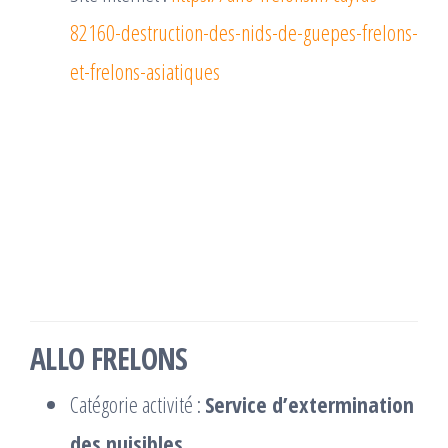
82160-destruction-des-nids-de-guepes-frelons-
et-frelons-asiatiques
ALLO FRELONS
Catégorie activité :
Service d’extermination
des nuisibles