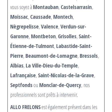
vous soyez à
Montauban
,
Castelsarrasin
,
Moissac
,
Caussade
,
Montech
,
Nègrepelisse
,
Valence
,
Verdun-sur-
Garonne
,
Montbeton
,
Grisolles
,
Saint-
Étienne-de-Tulmont
,
Labastide-Saint-
Pierre
,
Beaumont-de-Lomagne
,
Bressols
,
Albias
,
La Ville-Dieu-du-Temple
,
Lafrançaise
,
Saint-Nicolas-de-la-Grave
,
Septfonds
ou
Monclar-de-Quercy
, nos
professionnels sont prêts à intervenir.
ALLO FRELONS
est également présent dans les