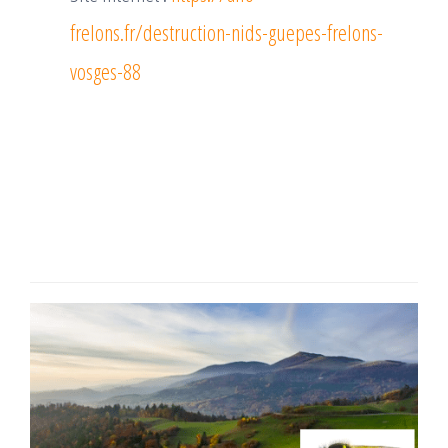
frelons.fr/destruction-nids-guepes-frelons-
vosges-88