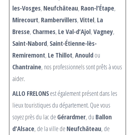
les-Vosges
,
Neufchâteau
,
Raon-l’Étape
,
Mirecourt
,
Rambervillers
,
Vittel
,
La
Bresse
,
Charmes
,
Le Val-d’Ajol
,
Vagney
,
Saint-Nabord
,
Saint-Étienne-lès-
Remiremont
,
Le Thillot
,
Anould
ou
Chantraine
, nos professionnels sont prêts à vous
aider.
ALLO FRELONS
est également présent dans les
lieux touristiques du département. Que vous
soyez près du lac de
Gérardmer
, du
Ballon
d’Alsace
, de la ville de
Neufchâteau
, de