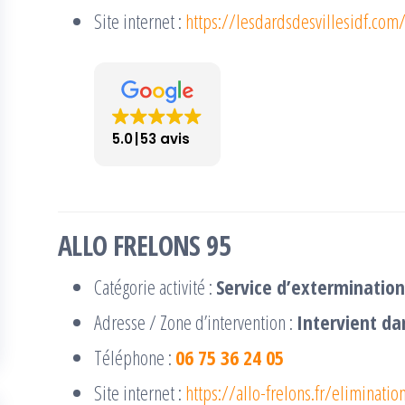
Site internet :
https://lesdardsdesvillesidf.com
5.0
53 avis
ALLO FRELONS 95
Catégorie activité :
Service d’extermination
Adresse / Zone d’intervention :
Intervient da
Téléphone :
06 75 36 24 05
Site internet :
https://allo-frelons.fr/eliminati