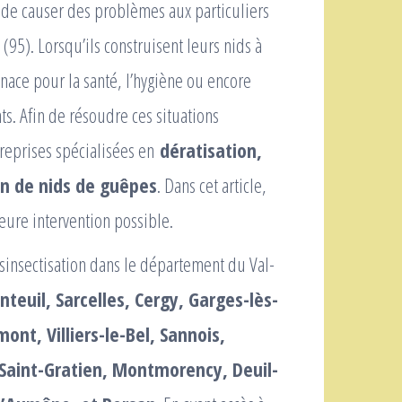
s de causer des problèmes aux particuliers
(95). Lorsqu’ils construisent leurs nids à
ace pour la santé, l’hygiène ou encore
s. Afin de résoudre ces situations
ntreprises spécialisées en
dératisation,
on de nids de guêpes
. Dans cet article,
leure intervention possible.
désinsectisation dans le département du Val-
teuil, Sarcelles, Cergy, Garges-lès-
ont, Villiers-le-Bel, Sannois,
 Saint-Gratien, Montmorency, Deuil-