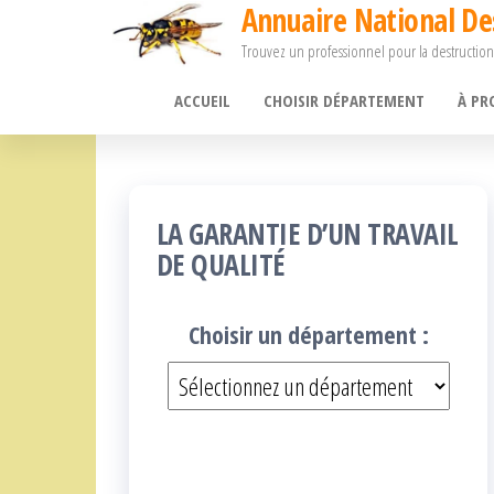
Annuaire National De
Passer
Trouvez un professionnel pour la destruction
ce
contenu
ACCUEIL
CHOISIR DÉPARTEMENT
À PR
LA GARANTIE D’UN TRAVAIL
DE QUALITÉ
Choisir un département :