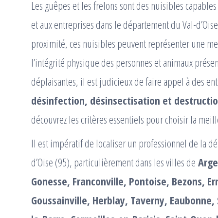
Les guêpes et les frelons sont des nuisibles capable
et aux entreprises dans le département du Val-d’Oise 
proximité, ces nuisibles peuvent représenter une men
l’intégrité physique des personnes et animaux présent
déplaisantes, il est judicieux de faire appel à des e
désinfection, désinsectisation et destructi
découvrez les critères essentiels pour choisir la meil
Il est impératif de localiser un professionnel de la 
d’Oise (95), particulièrement dans les villes de
Argen
Gonesse, Franconville, Pontoise, Bezons, Erm
Goussainville, Herblay, Taverny, Eaubonne,