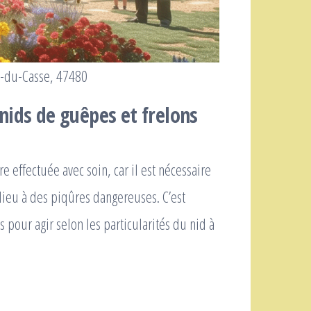
t-du-Casse, 47480
nids de guêpes et frelons
e effectuée avec soin, car il est nécessaire
 lieu à des piqûres dangereuses. C’est
our agir selon les particularités du nid à