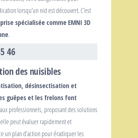
cation lorsqu’un nid est découvert. C’est
eprise spécialisée comme EMNI 3D
nne
.
45 46
tion des nuisibles
isation, désinsectisation et
s guêpes et les frelons font
 aux professionnels, proposant des solutions
 elle peut évaluer rapidement et
ce un plan d’action pour éradiquer les