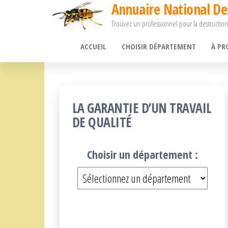
Annuaire National De
Passer
Trouvez un professionnel pour la destruction
ce
contenu
ACCUEIL
CHOISIR DÉPARTEMENT
À PR
LA GARANTIE D’UN TRAVAIL
DE QUALITÉ
Choisir un département :