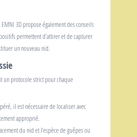
, EMNI 3D propose également des conseils
ositifs permettent d’attirer et de capturer
stituer un nouveau nid.
ssie
uit un protocole strict pour chaque
epéré, il est nécessaire de localiser avec
itement approprié.
lacement du nid et l’espèce de guêpes ou