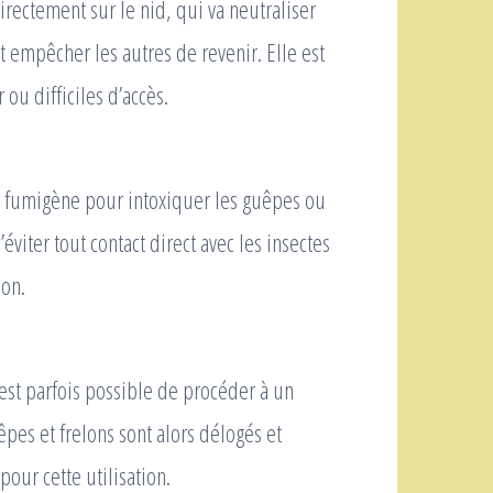
irectement sur le nid, qui va neutraliser
t empêcher les autres de revenir. Elle est
ou difficiles d’accès.
 un fumigène pour intoxiquer les guêpes ou
viter tout contact direct avec les insectes
ion.
 est parfois possible de procéder à un
êpes et frelons sont alors délogés et
our cette utilisation.