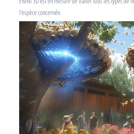
EMNI 3D est en mesure de traiter tous les types de n
l’espèce concernée.