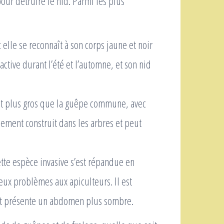
our détruire le nid. Parmi les plus
 elle se reconnaît à son corps jaune et noir
active durant l’été et l’automne, et son nid
est plus gros que la guêpe commune, avec
alement construit dans les arbres et peut
ette espèce invasive s’est répandue en
ux problèmes aux apiculteurs. Il est
et présente un abdomen plus sombre.