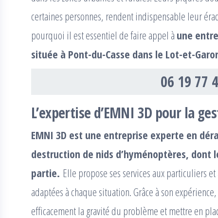
certaines personnes, rendent indispensable leur éradi
pourquoi il est essentiel de faire appel à
une entr
située à Pont-du-Casse dans le Lot-et-Garo
06 19 77 
L’expertise d’EMNI 3D pour la ges
EMNI 3D est une entreprise experte en dérat
destruction de nids d’hyménoptères, dont le
partie.
Elle propose ses services aux particuliers et
adaptées à chaque situation. Grâce à son expérience,
efficacement la gravité du problème et mettre en pla