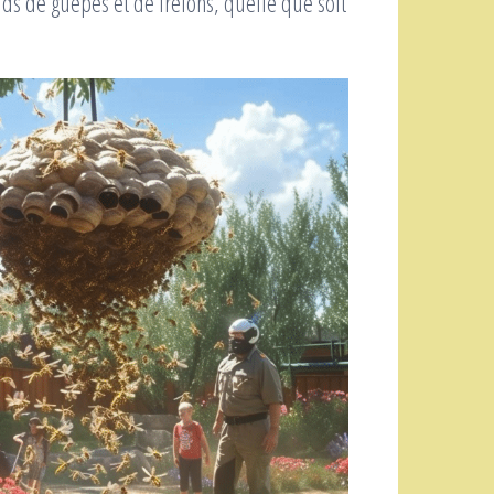
ids de guêpes et de frelons, quelle que soit