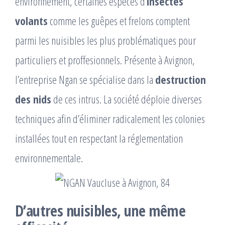
environnement, certaines espèces d’
insectes
volants
comme les guêpes et frelons comptent
parmi les nuisibles les plus problématiques pour
particuliers et proffesionnels. Présente à Avignon,
l’entreprise Ngan se spécialise dans la
destruction
des nids
de ces intrus. La société déploie diverses
techniques afin d’éliminer radicalement les colonies
installées tout en respectant la réglementation
environnementale.
D’autres nuisibles, une même