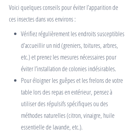
Voici quelques conseils pour éviter l’apparition de
ces insectes dans vos environs :
Vérifiez régulièrement les endroits susceptibles
d’accueillir un nid (greniers, toitures, arbres,
etc.) et prenez les mesures nécessaires pour
éviter l’installation de colonies indésirables.
Pour éloigner les guêpes et les frelons de votre
table lors des repas en extérieur, pensez à
utiliser des répulsifs spécifiques ou des
méthodes naturelles (citron, vinaigre, huile
essentielle de lavande, etc.).