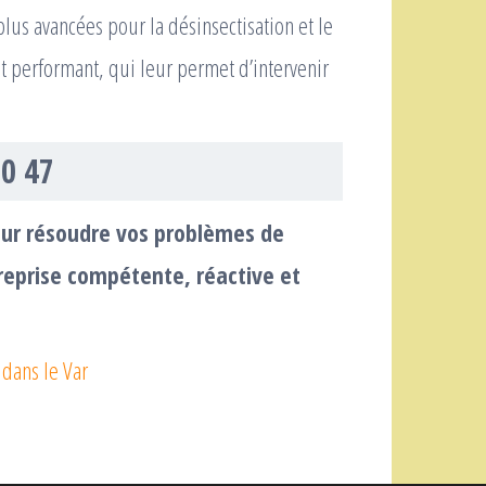
lus avancées pour la désinsectisation et le
t performant, qui leur permet d’intervenir
50 47
our résoudre vos problèmes de
treprise compétente, réactive et
 dans le Var