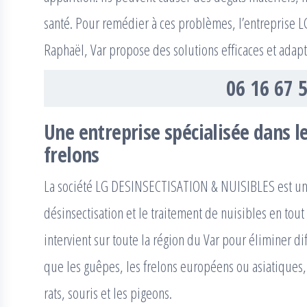
santé. Pour remédier à ces problèmes, l’entreprise
Raphaël, Var propose des solutions efficaces et adap
06 16 67 
Une entreprise spécialisée dans l
frelons
La société LG DESINSECTISATION & NUISIBLES est une
désinsectisation et le traitement de nuisibles en tout
intervient sur toute la région du Var pour éliminer di
que les guêpes, les frelons européens ou asiatiques,
rats, souris et les pigeons.