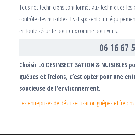
Tous nos techniciens sont formés aux techniques les p
contrôle des nuisibles. Ils disposent d’un équipemen
en toute sécurité pour eux comme pour vous.
06 16 67 
Choisir LG DESINSECTISATION & NUISIBLES p
guêpes et frelons, c’est opter pour une en
soucieuse de l’environnement.
Les entreprises de désinsectisation guêpes et frelons