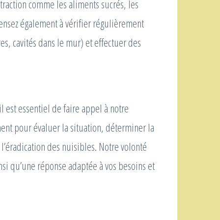
attraction comme les aliments sucrés, les
Pensez également à vérifier régulièrement
res, cavités dans le mur) et effectuer des
 est essentiel de faire appel à notre
nt pour évaluer la situation, déterminer la
l’éradication des nuisibles. Notre volonté
insi qu’une réponse adaptée à vos besoins et