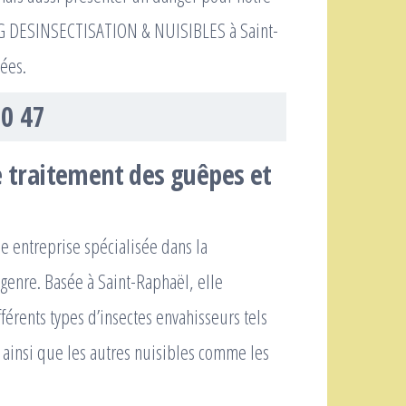
 LG DESINSECTISATION & NUISIBLES à Saint-
tées.
50 47
e traitement des guêpes et
 entreprise spécialisée dans la
 genre. Basée à Saint-Raphaël, elle
fférents types d’insectes envahisseurs tels
 ainsi que les autres nuisibles comme les