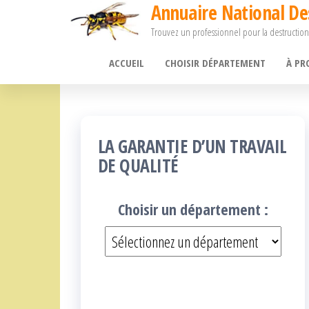
Annuaire National De
Passer
Trouvez un professionnel pour la destruction
ce
contenu
ACCUEIL
CHOISIR DÉPARTEMENT
À PR
LA GARANTIE D’UN TRAVAIL
DE QUALITÉ
Choisir un département :