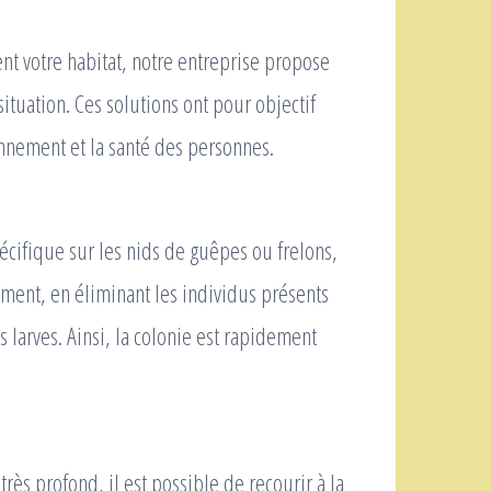
nt votre habitat, notre entreprise propose
tuation. Ces solutions ont pour objectif
onnement et la santé des personnes.
écifique sur les nids de guêpes ou frelons,
ement, en éliminant les individus présents
 larves. Ainsi, la colonie est rapidement
 très profond, il est possible de recourir à la