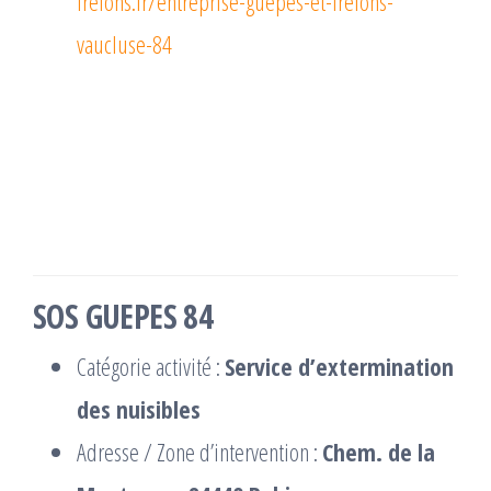
frelons.fr/entreprise-guepes-et-frelons-
vaucluse-84
SOS GUEPES 84
Catégorie activité :
Service d’extermination
des nuisibles
Adresse / Zone d’intervention :
Chem. de la