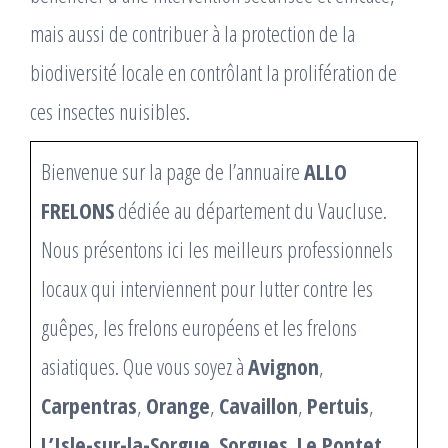
mais aussi de contribuer à la protection de la
biodiversité locale en contrôlant la prolifération de
ces insectes nuisibles.
Bienvenue sur la page de l’annuaire
ALLO
FRELONS
dédiée au département du Vaucluse.
Nous présentons ici les meilleurs professionnels
locaux qui interviennent pour lutter contre les
guêpes, les frelons européens et les frelons
asiatiques. Que vous soyez à
Avignon
,
Carpentras
,
Orange
,
Cavaillon
,
Pertuis
,
L’Isle-sur-la-Sorgue
,
Sorgues
,
Le Pontet
,