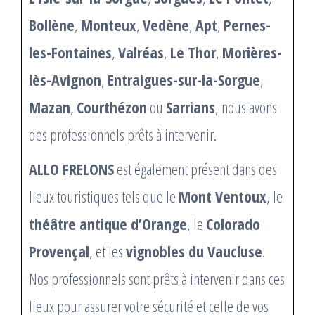
Bollène
,
Monteux
,
Vedène
,
Apt
,
Pernes-
les-Fontaines
,
Valréas
,
Le Thor
,
Morières-
lès-Avignon
,
Entraigues-sur-la-Sorgue
,
Mazan
,
Courthézon
ou
Sarrians
, nous avons
des professionnels prêts à intervenir.
ALLO FRELONS
est également présent dans des
lieux touristiques tels que le
Mont Ventoux
, le
théâtre antique d’Orange
, le
Colorado
Provençal
, et les
vignobles du Vaucluse
.
Nos professionnels sont prêts à intervenir dans ces
lieux pour assurer votre sécurité et celle de vos