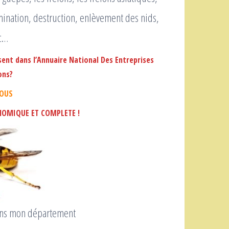
imination, destruction, enlèvement des nids,
tc…
sent dans l’Annuaire National Des Entreprises
ons?
OUS
NOMIQUE ET COMPLETE !
dans mon département