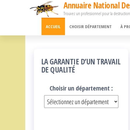
Annuaire National De
Passer
Trouvez un professionnel pour la destruction
ce
contenu
ACCUEIL
CHOISIR DÉPARTEMENT
À PR
LA GARANTIE D’UN TRAVAIL
DE QUALITÉ
Choisir un département :