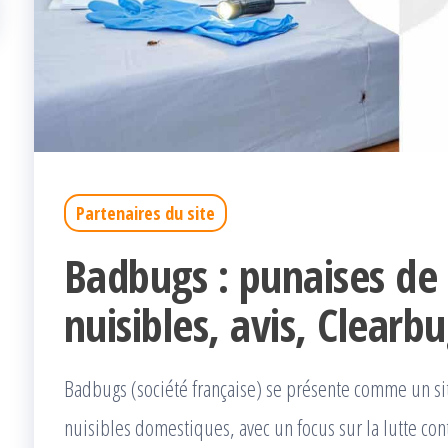
Partenaires du site
Badbugs : punaises de 
nuisibles, avis, Clearb
Badbugs (société française) se présente comme un sit
nuisibles domestiques, avec un focus sur la lutte co