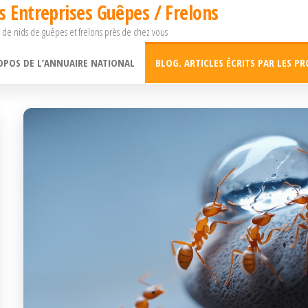
s Entreprises Guêpes / Frelons
 de nids de guêpes et frelons près de chez vous
OPOS DE L’ANNUAIRE NATIONAL
BLOG. ARTICLES ÉCRITS PAR LES PR