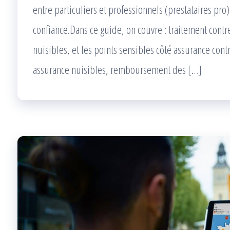
entre particuliers et professionnels (prestataires pr
confiance.Dans ce guide, on couvre : traitement contr
nuisibles, et les points sensibles côté assurance cont
assurance nuisibles, remboursement des […]