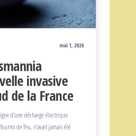
mai 1, 2026
asmannia
velle invasive
Sud de la France
digne d’une décharge électrique
fourmi de feu, n’avait jamais été