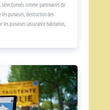
o), sélectionnés comme partenaires de
e les punaises, destruction des
re les punaises (assurance habitation,