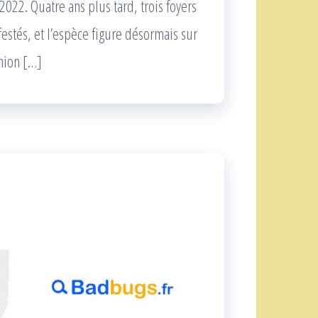
022. Quatre ans plus tard, trois foyers
festés, et l’espèce figure désormais sur
Union […]