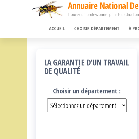
Annuaire National De
Passer
Trouvez un professionnel pour la destruction
ce
contenu
ACCUEIL
CHOISIR DÉPARTEMENT
À PR
LA GARANTIE D’UN TRAVAIL
DE QUALITÉ
Choisir un département :