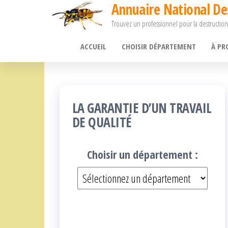
Annuaire National De
Passer
Trouvez un professionnel pour la destruction
ce
contenu
ACCUEIL
CHOISIR DÉPARTEMENT
À PR
LA GARANTIE D’UN TRAVAIL
DE QUALITÉ
Choisir un département :