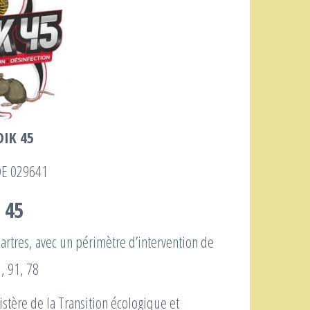
DIK 45
DE 029641
 45
rtres, avec un périmètre d’intervention de
, 91, 78
istère de la Transition écologique et