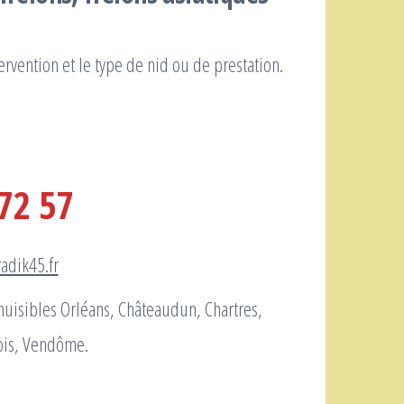
ervention et le type de nid ou de prestation.
72 57
adik45.fr
 nuisibles Orléans, Châteaudun, Chartres,
lois, Vendôme.