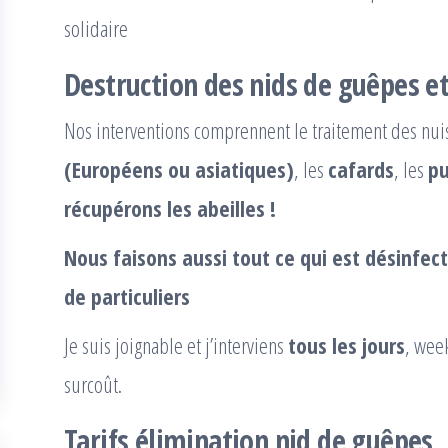
solidaire
Destruction des nids de guêpes et 
Nos interventions comprennent le traitement des nuis
(Européens ou asiatiques)
, les
cafards
, les
pu
récupérons les abeilles !
Nous faisons aussi tout ce qui est désinfec
de particuliers
Je suis joignable et j’interviens
tous les jours
, wee
surcoût.
Tarifs élimination nid de guêpes, 