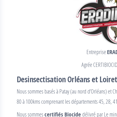
Entreprise
ERA
Agrée CERTIBIOCI
Desinsectisation Orléans et Loiret
Nous sommes basés à Patay (au nord d’Orléans) et Cha
80 à 100kms comprenant les départements 45, 28, 41
Nous sommes
certifiés Biocide
délivré par Le min