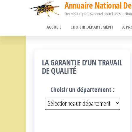
Annuaire National De
Passer
Trouvez un professionnel pour la destruction
ce
contenu
ACCUEIL
CHOISIR DÉPARTEMENT
À PR
LA GARANTIE D’UN TRAVAIL
DE QUALITÉ
Choisir un département :