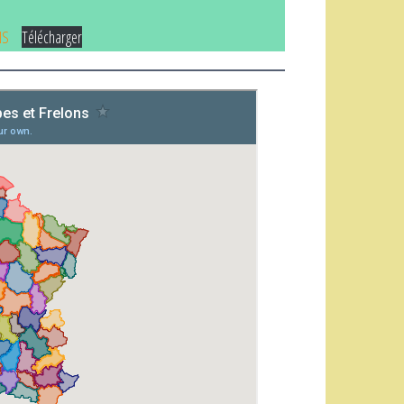
NS
Télécharger