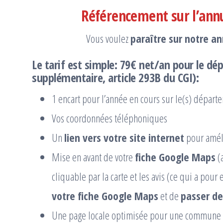
Référencement sur l’ann
Vous voulez
paraître sur notre a
Le tarif est simple:
79€ net/an pour le dép
supplémentaire, article 293B du CGI):
1 encart pour l’année en cours sur le(s) départe
Vos coordonnées téléphoniques
Un
lien vers votre site internet
pour améli
Mise en avant de votre
fiche Google Maps
(
cliquable par la carte et les avis (ce qui a pour 
votre fiche Google Maps
et de
passer de
Une page locale optimisée pour une commune qu