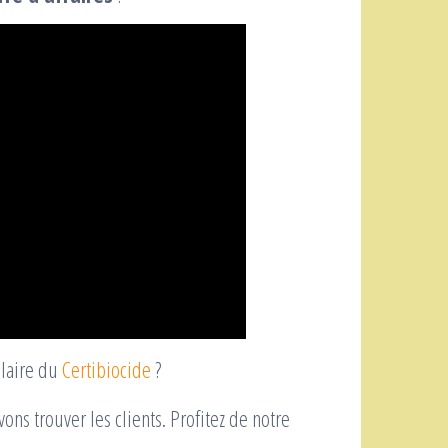
ulaire du
Certibiocide
?
vons trouver les clients. Profitez de notre