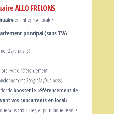
uaire ALLO FRELONS
nnuaire
en entreprise locale?
artement principal
(sans TVA
ment(s) choisi(s)
orer votre référencement
anciennement GoogleMyBusiness),
effet de
booster le référencement de
vant vos concurrents en local
).
e vous choisissez, et pour laquelle vous