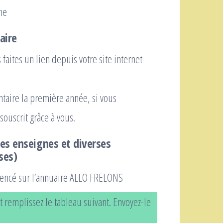
he
aire
aites un lien depuis votre site internet
taire la première année, si vous
ouscrit grâce à vous.
es enseignes et diverses
ses)
rencé sur l’annuaire ALLO FRELONS
 remplissez le tableau suivant. Envoyez-le