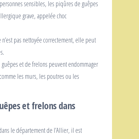
 personnes sensibles, les piqûres de guêpes
llergique grave, appelée choc
e n’est pas nettoyée correctement, elle peut
s.
e guêpes et de frelons peuvent endommager
s, comme les murs, les poutres ou les
guêpes et frelons dans
ans le département de l’Allier, il est