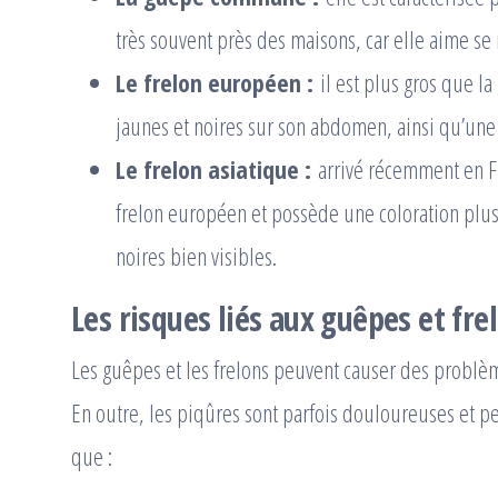
très souvent près des maisons, car elle aime se 
Le frelon européen :
il est plus gros que l
jaunes et noires sur son abdomen, ainsi qu’une t
Le frelon asiatique :
arrivé récemment en Fr
frelon européen et possède une coloration plus
noires bien visibles.
Les risques liés aux guêpes et frel
Les guêpes et les frelons peuvent causer des problème
En outre, les piqûres sont parfois douloureuses et p
que :