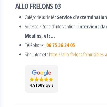
ALLO FRELONS 03
Catégorie activité :
Service d’extermination
Adresse / Zone d’intervention :
intervient da
Moulins, etc…
Téléphone :
06 75 36 24 05
Site internet :
https://allo-frelons.fr/nuisibles-a
4.9
669 avis