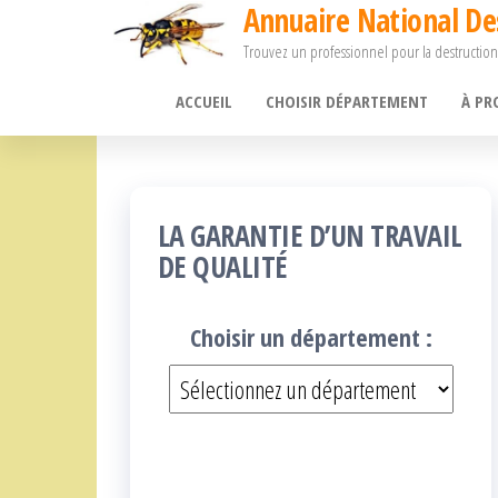
Annuaire National De
Passer
Trouvez un professionnel pour la destruction
ce
contenu
ACCUEIL
CHOISIR DÉPARTEMENT
À PR
LA GARANTIE D’UN TRAVAIL
DE QUALITÉ
Choisir un département :