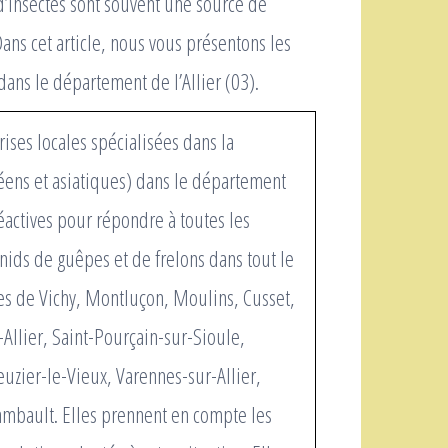
d’insectes sont souvent une source de
ans cet article, nous vous présentons les
 dans le département de l’Allier (03).
ses locales spécialisées dans la
éens et asiatiques) dans le département
réactives pour répondre à toutes les
nids de guêpes et de frelons dans tout le
lles de Vichy, Montluçon, Moulins, Cusset,
Allier, Saint-Pourçain-sur-Sioule,
uzier-le-Vieux, Varennes-sur-Allier,
hambault. Elles prennent en compte les