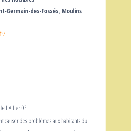
int-Germain-des-Fossés, Moulins
fr/
ent causer des problèmes aux habitants du