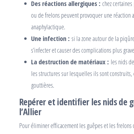
Des réactions allergiques :
chez certaines
ou de frelons peuvent provoquer une réaction a
anaphylactique.
Une infection :
si la zone autour de la piqûr
s’infecter et causer des complications plus grave
La destruction de matériaux :
les nids d
les structures sur lesquelles ils sont construit
gouttières.
Repérer et identifier les nids de 
l’Allier
Pour éliminer efficacement les guêpes et les frelons d