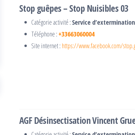
Stop guêpes – Stop Nuisibles 03
Catégorie activité :
Service d’extermination
Téléphone :
+33663060004
Site internet :
https://www.facebook.com/stop.
AGF Désinsectisation Vincent Gru
Catégorie activité :
Service d’extermination