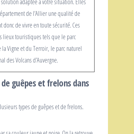
solution adaptée à votre situation. Elles
 département de l’Allier une qualité de
t donc de vivre en toute sécurité. Ces
 lieux touristiques tels que le parc
 la Vigne et du Terroir, le parc naturel
onal des Volcans d’Auvergne.
 de guêpes et frelons dans
lusieurs types de guêpes et de frelons.
par sa couleur jaune et noire. On la retrouve