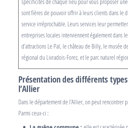
spécificités de chaque lieu pour vous proposer une 
sont fières de pouvoir offrir à leurs clients dans le
service irréprochable. Leurs services leur permetten
entreprises locales interviennent également dans les
d’attractions Le Pal, le château de Billy, le musée de
régional du Livradois-Forez, et le parc naturel régi
Présentation des différents types
l’Allier
Dans le département de l’Allier, on peut rencontrer p
Parmi ceux-ci :
La guêpe commune :
elle est caractérisée 