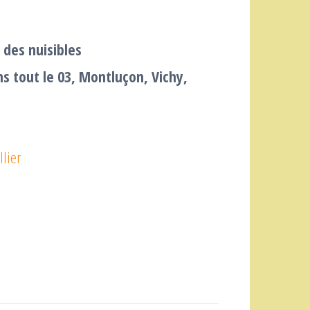
 des nuisibles
ns tout le 03, Montluçon, Vichy,
llier