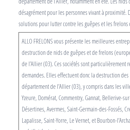
département de l’Allier, notamment en été. Les nids 
désagrément pour les personnes vivant à proximité. D
solutions pour lutter contre les guêpes et les frelons
ALLO FRELONS vous présente les meilleures entrepri
destruction de nids de guêpes et de frelons (europ
de l’Allier (03). Ces sociétés sont particulièrement 
demandes. Elles effectuent donc la destruction des 
département de l’Allier (03), y compris dans les vi
Yzeure, Domérat, Commentry, Gannat, Bellerive-sur-
Désertines, Avermes, Saint-Germain-des-Fossés, Cre
Lapalisse, Saint-Yorre, Le Vernet, et Bourbon-l’Arc