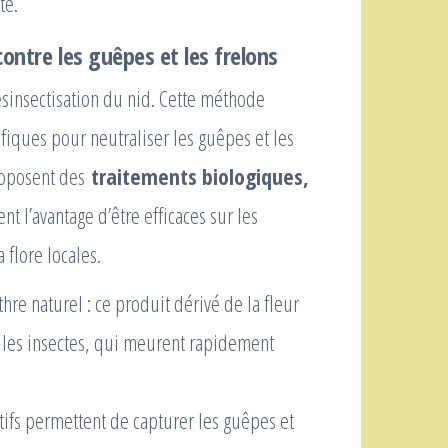
té.
contre les guêpes et les frelons
ésinsectisation du nid. Cette méthode
cifiques pour neutraliser les guêpes et les
proposent des
traitements biologiques,
nt l’avantage d’être efficaces sur les
 flore locales.
hre naturel : ce produit dérivé de la fleur
 les insectes, qui meurent rapidement
itifs permettent de capturer les guêpes et