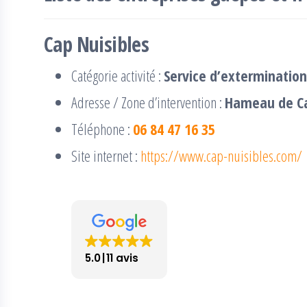
Cap Nuisibles
Catégorie activité :
Service d’extermination
Adresse / Zone d’intervention :
Hameau de Ca
Téléphone :
06 84 47 16 35
Site internet :
https://www.cap-nuisibles.com/
5.0
11 avis