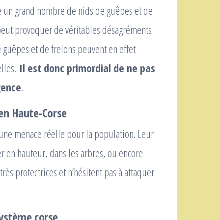
e un grand nombre de nids de guêpes et de
 peut provoquer de véritables désagréments
e guêpes et de frelons peuvent en effet
lles.
Il est donc primordial de ne pas
igence
.
en Haute-Corse
t une menace réelle pour la population. Leur
tuer en hauteur, dans les arbres, ou encore
rès protectrices et n’hésitent pas à attaquer
système corse