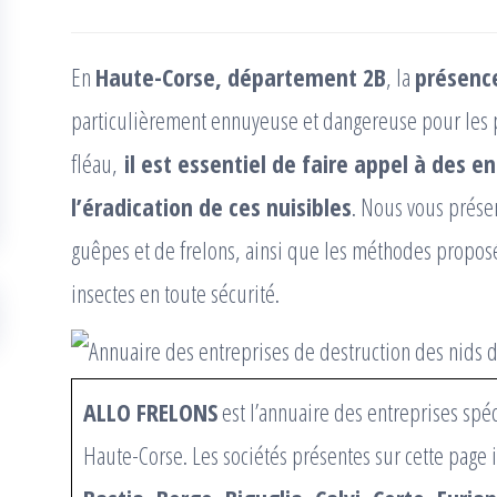
En
Haute-Corse, département 2B
, la
présence
particulièrement ennuyeuse et dangereuse pour les po
fléau,
il est essentiel de faire appel à des e
l’éradication de ces nuisibles
. Nous vous présen
guêpes et de frelons, ainsi que les méthodes proposé
insectes en toute sécurité.
ALLO FRELONS
est l’annuaire des entreprises spéc
Haute-Corse. Les sociétés présentes sur cette page i