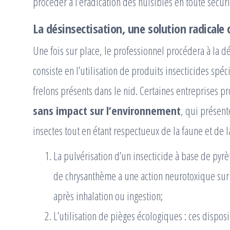
procéder à l’éradication des nuisibles en toute sécuri
La désinsectisation, une solution radicale 
Une fois sur place, le professionnel procédera à la d
consiste en l’utilisation de produits insecticides spé
frelons présents dans le nid. Certaines entreprises 
sans impact sur l’environnement
, qui présente
insectes tout en étant respectueux de la faune et de la
La pulvérisation d’un insecticide à base de pyrèt
de chrysanthème a une action neurotoxique sur
après inhalation ou ingestion;
L’utilisation de pièges écologiques : ces dispos