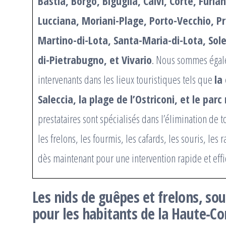
Bastia, Borgo, Biguglia, Calvi, Corte, Furia
Lucciana, Moriani-Plage, Porto-Vecchio, Pr
Martino-di-Lota, Santa-Maria-di-Lota, Sole
di-Pietrabugno, et Vivario
. Nous sommes égal
intervenants dans les lieux touristiques tels que
la
Saleccia, la plage de l’Ostriconi, et le par
prestataires sont spécialisés dans l’élimination de t
les frelons, les fourmis, les cafards, les souris, les r
dès maintenant pour une intervention rapide et effi
Les nids de guêpes et frelons, so
pour les habitants de la Haute-Co