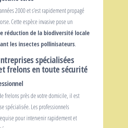
s années 2000 et s’est rapidement propagé
Corse. Cette espèce invasive pose un
e réduction de la biodiversité locale
ant les insectes pollinisateurs
.
ntreprises spécialisées
et frelons en toute sécurité
essionnel
e frelons près de votre domicile, il est
e spécialisée. Les professionnels
requise pour intervenir rapidement et