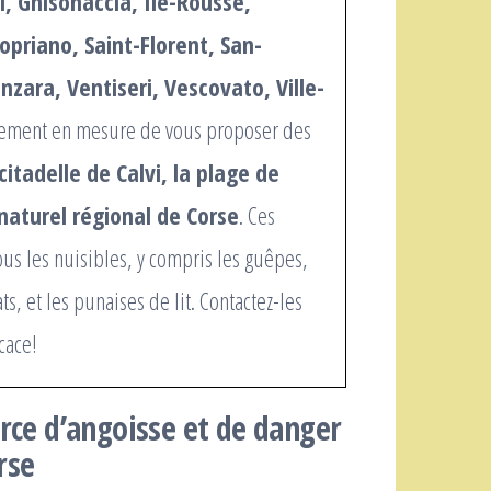
ni, Ghisonaccia, Ile-Rousse,
opriano, Saint-Florent, San-
nzara, Ventiseri, Vescovato, Ville-
ement en mesure de vous proposer des
 citadelle de Calvi, la plage de
c naturel régional de Corse
. Ces
ous les nuisibles, y compris les guêpes,
ats, et les punaises de lit. Contactez-les
cace!
urce d’angoisse et de danger
rse