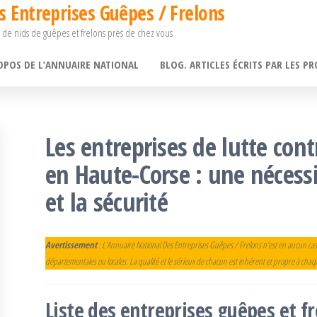
s Entreprises Guêpes / Frelons
 de nids de guêpes et frelons près de chez vous
OPOS DE L’ANNUAIRE NATIONAL
BLOG. ARTICLES ÉCRITS PAR LES PR
Les entreprises de lutte cont
en Haute-Corse : une nécessi
et la sécurité
Avertissement
: L’Annuaire National Des Entreprises Guêpes / Frelons n’est en aucun cas
départementales ou locales. La qualité et le sérieux de chacun est inhérent et propre à cha
Liste des entreprises guêpes et 