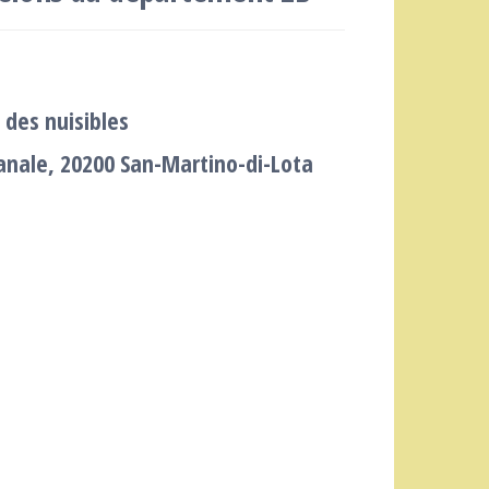
 des nuisibles
nale, 20200 San-Martino-di-Lota