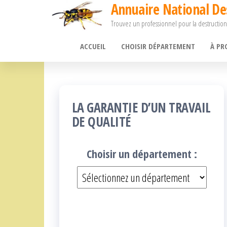
Annuaire National De
Passer
Trouvez un professionnel pour la destruction
ce
contenu
ACCUEIL
CHOISIR DÉPARTEMENT
À PR
LA GARANTIE D’UN TRAVAIL
DE QUALITÉ
Choisir un département :