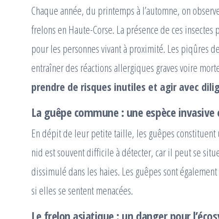
Chaque année, du printemps à l’automne, on observ
frelons en Haute-Corse. La présence de ces insectes
pour les personnes vivant à proximité. Les piqûres d
entraîner des réactions allergiques graves voire morte
prendre de risques inutiles et agir avec dil
La guêpe commune : une espèce invasive 
En dépit de leur petite taille, les guêpes constituen
nid est souvent difficile à détecter, car il peut se si
dissimulé dans les haies. Les guêpes sont également t
si elles se sentent menacées.
Le frelon asiatique : un danger pour l’éco