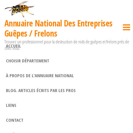
Passer
ce
Annuaire National Des Entreprises
contenu
Guêpes / Frelons
Trouvez un professionnel pour la destruction de nids de guêpes et frelons près de
ACCUEIL
chez vous
CHOISIR DÉPARTEMENT
À PROPOS DE L’ANNUAIRE NATIONAL
BLOG. ARTICLES ÉCRITS PAR LES PROS
LIENS
CONTACT