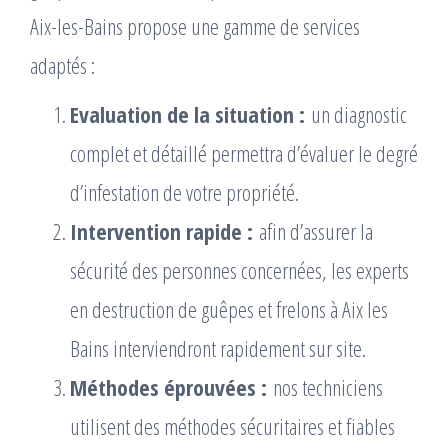
Aix-les-Bains propose une gamme de services
adaptés :
Evaluation de la situation :
un diagnostic
complet et détaillé permettra d’évaluer le degré
d’infestation de votre propriété.
Intervention rapide :
afin d’assurer la
sécurité des personnes concernées, les experts
en destruction de guêpes et frelons à Aix les
Bains interviendront rapidement sur site.
Méthodes éprouvées :
nos techniciens
utilisent des méthodes sécuritaires et fiables