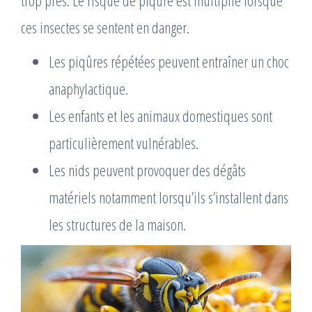
trop près. Le risque de piqûre est multiplié lorsque
ces insectes se sentent en danger.
Les piqûres répétées peuvent entraîner un choc
anaphylactique.
Les enfants et les animaux domestiques sont
particulièrement vulnérables.
Les nids peuvent provoquer des dégâts
matériels notamment lorsqu’ils s’installent dans
les structures de la maison.