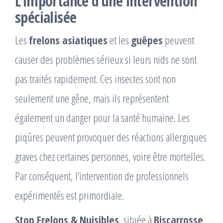
L’importance d’une intervention
spécialisée
Les
frelons asiatiques
et les
guêpes
peuvent
causer des problèmes sérieux si leurs nids ne sont
pas traités rapidement. Ces insectes sont non
seulement une gêne, mais ils représentent
également un danger pour la santé humaine. Les
piqûres peuvent provoquer des réactions allergiques
graves chez certaines personnes, voire être mortelles.
Par conséquent, l’intervention de professionnels
expérimentés est primordiale.
Stop Frelons & Nuisibles
, située à
Biscarrosse
,