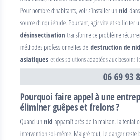
Pour nombre d’habitants, voir s’installer un
nid
dans 
source d’inquiétude. Pourtant, agir vite et solliciter
désinsectisation
transforme ce problème récurren
méthodes professionnelles de
destruction de ni
asiatiques
et des solutions adaptées aux besoins l
06 69 93 
Pourquoi faire appel à une entrep
éliminer guêpes et frelons ?
Quand un
nid
apparaît près de la maison, la tentati
intervention soi-même. Malgré tout, le danger reste b