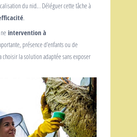
ocalisation du nid… Déléguer cette tâche à
efficacité
.
 une
intervention à
importante, présence d’enfants ou de
 choisir la solution adaptée sans exposer