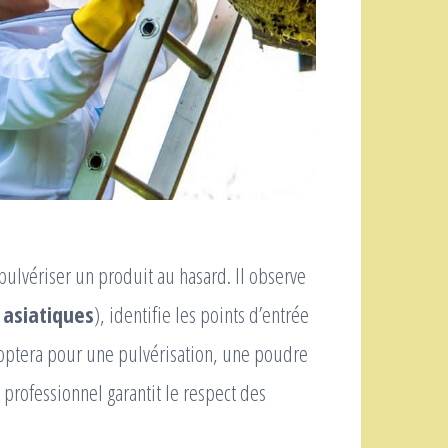
ulvériser un produit au hasard. Il observe
 asiatiques
), identifie les points d’entrée
il optera pour une pulvérisation, une poudre
 professionnel garantit le respect des