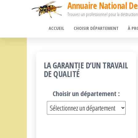
Annuaire National De
Passer
Trouvez un professionnel pour la destruction
ce
contenu
ACCUEIL
CHOISIR DÉPARTEMENT
À PR
LA GARANTIE D’UN TRAVAIL
DE QUALITÉ
Choisir un département :