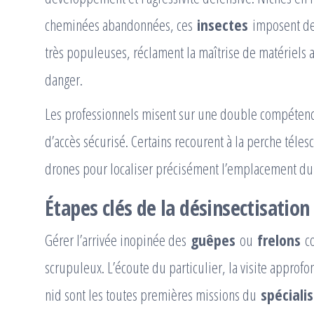
cheminées abandonnées, ces
insectes
imposent des
très populeuses, réclament la maîtrise de matériels 
danger.
Les professionnels misent sur une double compétenc
d’accès sécurisé. Certains recourent à la perche télesc
drones pour localiser précisément l’emplacement du 
Étapes clés de la désinsectisatio
Gérer l’arrivée inopinée des
guêpes
ou
frelons
co
scrupuleux. L’écoute du particulier, la visite approf
nid sont les toutes premières missions du
spéciali