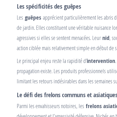
Les spécificités des guêpes
Les
guêpes
apprécient particulièrement les abris di
de jardin. Elles constituent une véritable nuisance l
agressives si elles se sentent menacées. Leur
nid
, s
action ciblée mais relativement simple en début de s
Le principal enjeu reste la rapidité d’
intervention
.
propagation existe. Les produits professionnels utili
limitant les retours indésirables dans les semaines s
Le défi des frelons communs et asiatique
Parmi les envahisseurs notoires, les
frelons asiat
développement et l’agressivité défensive. Nichés en 