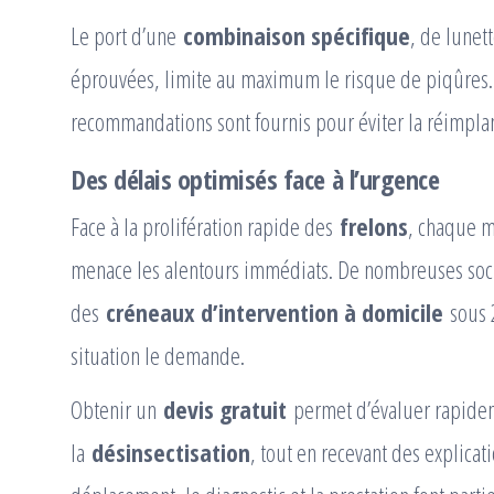
Le port d’une
combinaison spécifique
, de lunet
éprouvées, limite au maximum le risque de piqûres.
recommandations sont fournis pour éviter la réimplan
Des délais optimisés face à l’urgence
Face à la prolifération rapide des
frelons
, chaque m
menace les alentours immédiats. De nombreuses soc
des
créneaux d’intervention à domicile
sous 2
situation le demande.
Obtenir un
devis gratuit
permet d’évaluer rapidem
la
désinsectisation
, tout en recevant des explica