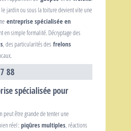
le jardin ou sous la toiture devient vite une
 une
entreprise spécialisée en
t en simple formalité. Décryptage des
ds
, des particularités des
frelons
ocaux.
87 88
rise spécialisée pour
on peut être grande de tenter une
ien réel :
piqûres multiples
, réactions