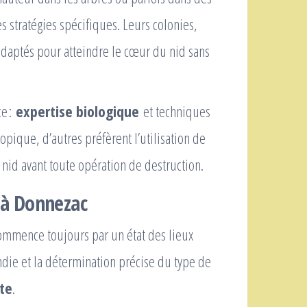
 stratégies spécifiques. Leurs colonies,
adaptés pour atteindre le cœur du nid sans
e :
expertise biologique
et techniques
opique, d’autres préfèrent l’utilisation de
nid avant toute opération de destruction.
n à Donnezac
mmence toujours par un état des lieux
ondie et la détermination précise du type de
ste
.