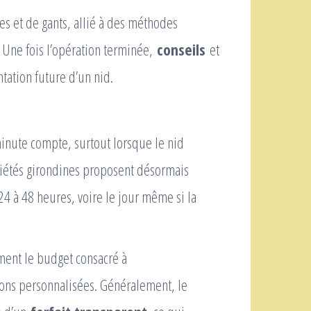
tes et de gants, allié à des méthodes
 Une fois l’opération terminée,
conseils
et
tation future d’un nid.
inute compte, surtout lorsque le nid
iétés girondines proposent désormais
4 à 48 heures, voire le jour même si la
ent le budget consacré à
tions personnalisées. Généralement, le