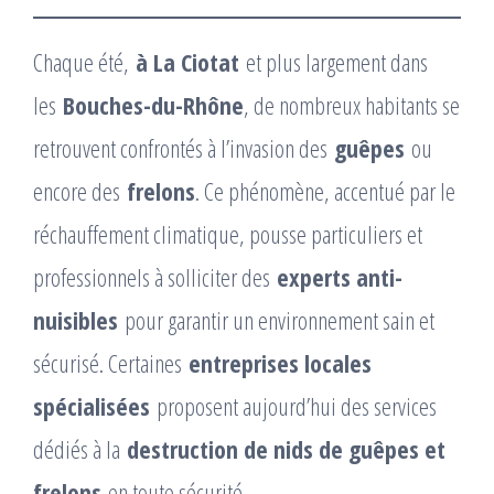
Chaque été,
à La Ciotat
et plus largement dans
les
Bouches-du-Rhône
, de nombreux habitants se
retrouvent confrontés à l’invasion des
guêpes
ou
encore des
frelons
. Ce phénomène, accentué par le
réchauffement climatique, pousse particuliers et
professionnels à solliciter des
experts anti-
nuisibles
pour garantir un environnement sain et
sécurisé. Certaines
entreprises locales
spécialisées
proposent aujourd’hui des services
dédiés à la
destruction de nids de guêpes et
frelons
en toute sécurité.