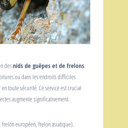
ion des
nids de guêpes et de frelons
.
oitures ou dans les endroits difficiles
 en toute sécurité. Ce service est crucial
nsectes augmente significativement.
, frelon européen, frelon asiatique).