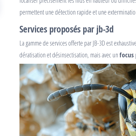
localiser précisément les nids en hauteur ou difficil
permettent une détection rapide et une extermination
Services proposés par jb-3d
La gamme de services offerte par JB-3D est exhaustive,
dératisation et désinsectisation, mais avec un
focus 