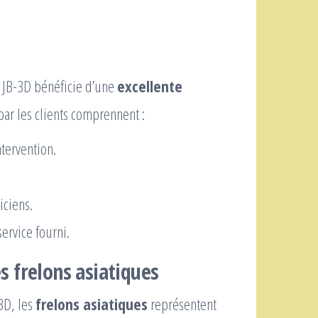
, JB-3D bénéficie d’une
excellente
ar les clients comprennent :
ntervention.
iciens.
service fourni.
es frelons asiatiques
-3D, les
frelons asiatiques
représentent