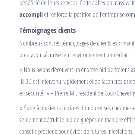
bénéficié de leurs services. Cette adhésion massive 
accompli
et renforce la position de l’entreprise c
Témoignages clients
Nombreux sont les témoignages de clients exprimant 
pour avoir sécurisé leur environnement immédiat :
« Nous avions découvert un énorme nid de frelons as
JB-3D est intervenu rapidement et de façon très pro
en sécurité. » – Pierre M., résident de Cour-Chevern
« Suite à plusieurs piqûres douloureuses chez mes enfa
seulement détruit le nid de guêpes de manière effic
conseils précieux pour éviter de futures infestations