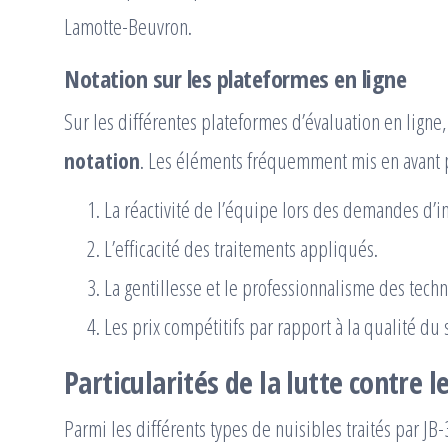
Lamotte-Beuvron.
Notation sur les plateformes en ligne
Sur les différentes plateformes d’évaluation en ligne
notation
. Les éléments fréquemment mis en avant p
La réactivité de l’équipe lors des demandes d’i
L’efficacité des traitements appliqués.
La gentillesse et le professionnalisme des techn
Les prix compétitifs par rapport à la qualité du 
Particularités de la lutte contre l
Parmi les différents types de nuisibles traités par JB