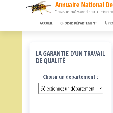
Annuaire National De
Passer
Trouvez un professionnel pour la destruction
ce
contenu
ACCUEIL
CHOISIR DÉPARTEMENT
À PR
LA GARANTIE D’UN TRAVAIL
DE QUALITÉ
Choisir un département :