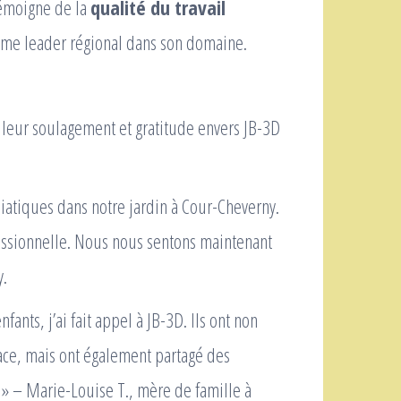
témoigne de la
qualité du travail
omme leader régional dans son domaine.
leur soulagement et gratitude envers JB-3D
iatiques dans notre jardin à Cour-Cheverny.
fessionnelle. Nous nous sentons maintenant
y.
nts, j’ai fait appel à JB-3D. Ils ont non
ace, mais ont également partagé des
. » – Marie-Louise T., mère de famille à