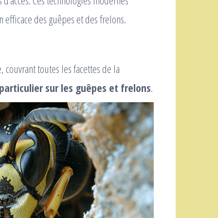
es d’accès. Ces technologies modernes
 efficace des guêpes et des frelons.
 couvrant toutes les facettes de la
particulier sur les guêpes et frelons
.