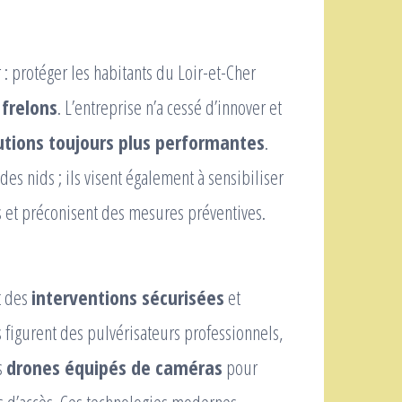
 : protéger les habitants du Loir-et-Cher
 frelons
. L’entreprise n’a cessé d’innover et
utions toujours plus performantes
.
des nids ; ils visent également à sensibiliser
es et préconisent des mesures préventives.
t des
interventions sécurisées
et
 figurent des pulvérisateurs professionnels,
s
drones équipés de caméras
pour