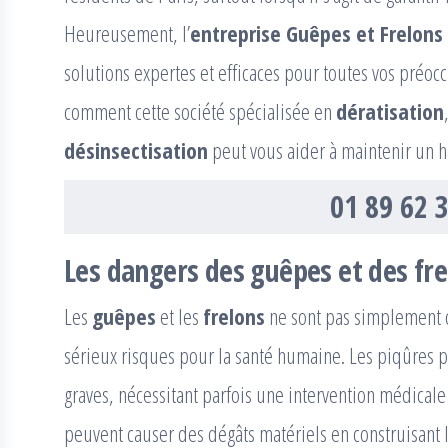
Heureusement, l’
entreprise Guêpes et Frelons 
solutions expertes et efficaces pour toutes vos préoc
comment cette société spécialisée en
dératisation
désinsectisation
peut vous aider à maintenir un ha
01 89 62 
Les dangers des guêpes et des fr
Les
guêpes
et les
frelons
ne sont pas simplement d
sérieux risques pour la santé humaine. Les piqûres 
graves, nécessitant parfois une intervention médical
peuvent causer des dégâts matériels en construisant 