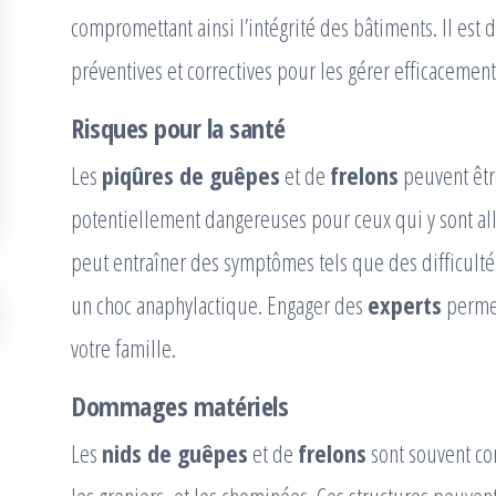
compromettant ainsi l’intégrité des bâtiments. Il est
préventives et correctives pour les gérer efficacement
Risques pour la santé
Les
piqûres de guêpes
et de
frelons
peuvent êtr
potentiellement dangereuses pour ceux qui y sont all
peut entraîner des symptômes tels que des difficult
un choc anaphylactique. Engager des
experts
permet
votre famille.
Dommages matériels
Les
nids de guêpes
et de
frelons
sont souvent con