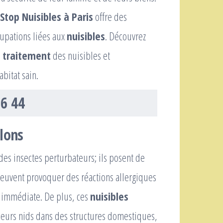
Stop Nuisibles à Paris
offre des
cupations liées aux
nuisibles
. Découvrez
,
traitement
des nuisibles et
bitat sain.
36 44
elons
es insectes perturbateurs; ils posent de
peuvent provoquer des réactions allergiques
e immédiate. De plus, ces
nuisibles
leurs nids dans des structures domestiques,