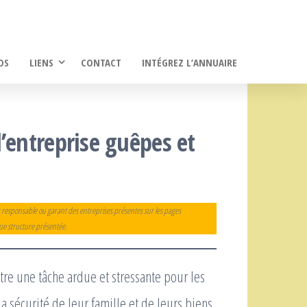
OS
LIENS
CONTACT
INTÉGREZ L’ANNUAIRE
’entreprise guêpes et
 responsable ou garant des entreprises présentes sur les pages
que structure présentée.
tre une tâche ardue et stressante pour les
 la sécurité de leur famille et de leurs biens.