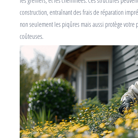
les greniers, et les cheminées. Ces structures peuv
construction, entraînant des frais de réparation imp
non seulement les piqûres mais aussi protège votre p
coûteuses.