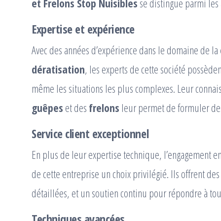
et Frelons Stop Nuisibles
se distingue parmi les a
Expertise et expérience
Avec des années d’expérience dans le domaine de la
dératisation
, les experts de cette société possède
même les situations les plus complexes. Leur conna
guêpes
et des
frelons
leur permet de formuler des 
Service client exceptionnel
En plus de leur expertise technique, l’engagement env
de cette entreprise un choix privilégié. Ils offrent de
détaillées, et un soutien continu pour répondre à to
Techniques avancées