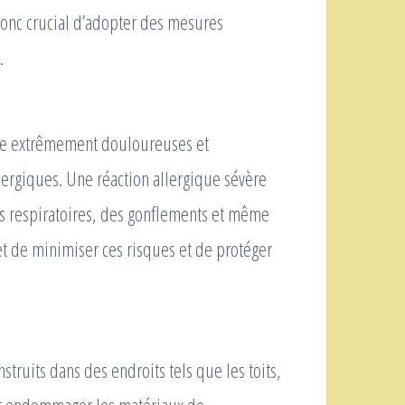
 donc crucial d’adopter des mesures
.
e extrêmement douloureuses et
ergiques. Une réaction allergique sévère
és respiratoires, des gonflements et même
 de minimiser ces risques et de protéger
struits dans des endroits tels que les toits,