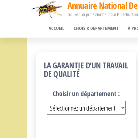
Annuaire National De
Passer
Trouvez un professionnel pour la destruction
ce
contenu
ACCUEIL
CHOISIR DÉPARTEMENT
À PR
LA GARANTIE D’UN TRAVAIL
DE QUALITÉ
Choisir un département :