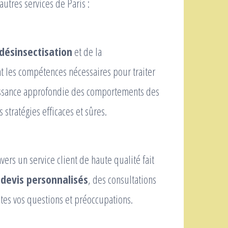
utres services de Paris :
désinsectisation
et de la
nt les compétences nécessaires pour traiter
issance approfondie des comportements des
stratégies efficaces et sûres.
ers un service client de haute qualité fait
s
devis personnalisés
, des consultations
utes vos questions et préoccupations.