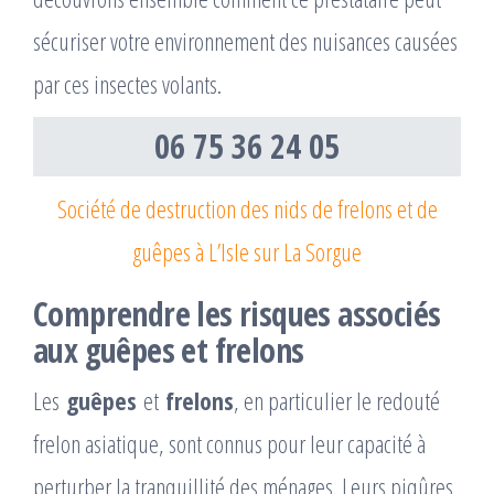
sécuriser votre environnement des nuisances causées
par ces insectes volants.
06 75 36 24 05
Société de destruction des nids de frelons et de
guêpes à L’Isle sur La Sorgue
Comprendre les risques associés
aux guêpes et frelons
Les
guêpes
et
frelons
, en particulier le redouté
frelon asiatique, sont connus pour leur capacité à
perturber la tranquillité des ménages. Leurs piqûres