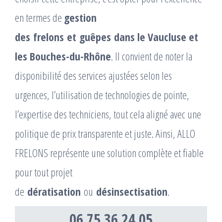
en termes de
gestion
des frelons et guêpes dans le Vaucluse et
les Bouches-du-Rhône
. Il convient de noter la
disponibilité des services ajustées selon les
urgences, l’utilisation de technologies de pointe,
l’expertise des techniciens, tout cela aligné avec une
politique de prix transparente et juste. Ainsi, ALLO
FRELONS représente une solution complète et fiable
pour tout projet
de
dératisation
ou
désinsectisation
.
06 75 36 24 05