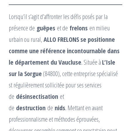
Lorsqu’il s’agit d’affronter les défis posés par la
présence de
guêpes
et de
frelons
en milieu
urbain ou rural,
ALLO FRELONS se positionne
comme une référence incontournable dans
le département du Vaucluse
. Située à
L’Isle
sur la Sorgue
(84800), cette entreprise spécialisé
st régulièrement sollicitée pour ses services
de
désinsectisation
et
de
destruction
de
nids
. Mettant en avant
professionnalisme et méthodes éprouvées,
découvrons ensemble comment ce prestataire peut