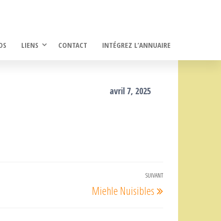
OS
LIENS
CONTACT
INTÉGREZ L’ANNUAIRE
avril 7, 2025
SUIVANT
Article
Miehle Nuisibles
suivant