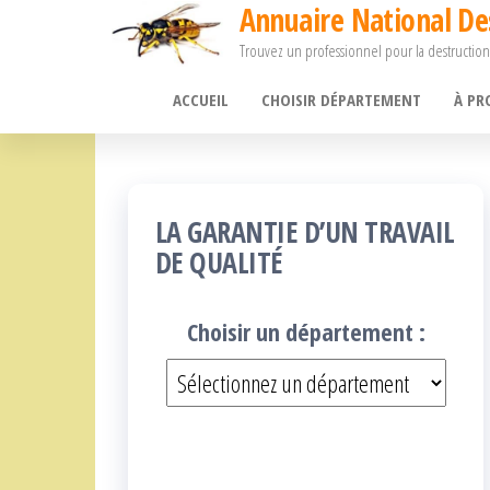
Annuaire National De
Passer
Trouvez un professionnel pour la destruction
ce
contenu
ACCUEIL
CHOISIR DÉPARTEMENT
À PR
LA GARANTIE D’UN TRAVAIL
DE QUALITÉ
Choisir un département :