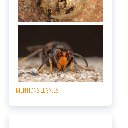
MENTIONS LEGALES