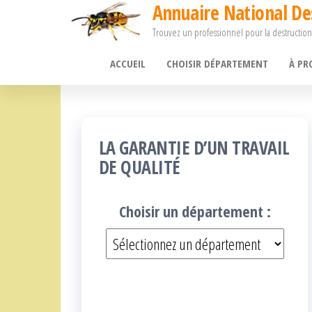
Annuaire National De
Passer
Trouvez un professionnel pour la destruction
ce
contenu
ACCUEIL
CHOISIR DÉPARTEMENT
À PR
LA GARANTIE D’UN TRAVAIL
DE QUALITÉ
Choisir un département :