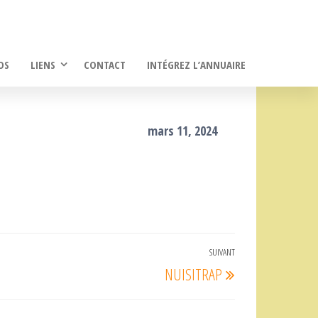
OS
LIENS
CONTACT
INTÉGREZ L’ANNUAIRE
mars 11, 2024
SUIVANT
Article
NUISITRAP
suivant