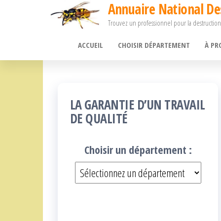
Annuaire National De
Passer
Trouvez un professionnel pour la destruction
ce
contenu
ACCUEIL
CHOISIR DÉPARTEMENT
À PR
LA GARANTIE D’UN TRAVAIL
DE QUALITÉ
Choisir un département :