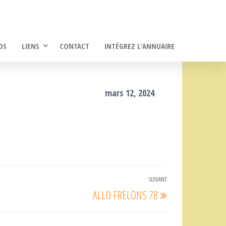
OS
LIENS
CONTACT
INTÉGREZ L’ANNUAIRE
mars 12, 2024
SUIVANT
Article
ALLO FRELONS 78
suivant