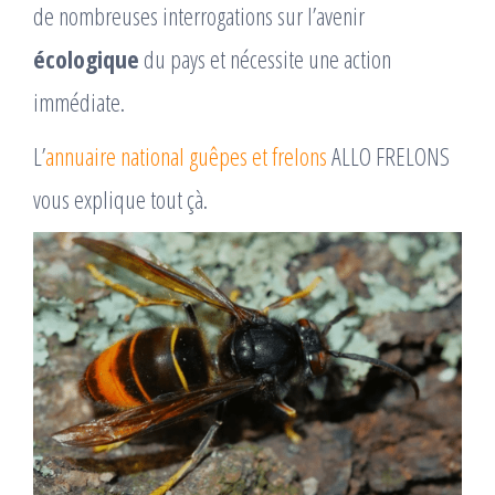
de nombreuses interrogations sur l’avenir
écologique
du pays et nécessite une action
immédiate.
L’
annuaire national guêpes et frelons
ALLO FRELONS
vous explique tout çà.