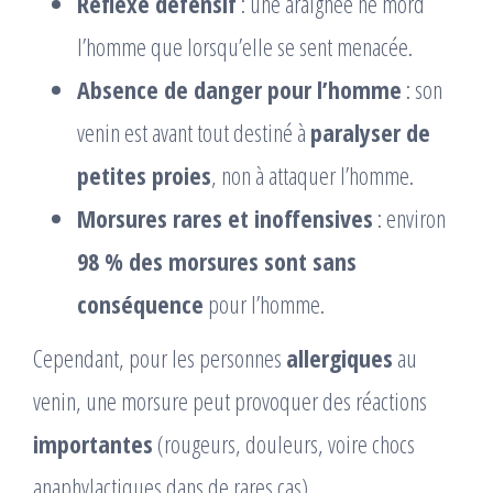
Réflexe défensif
: une araignée ne mord
l’homme que lorsqu’elle se sent menacée.
Absence de danger pour l’homme
: son
venin est avant tout destiné à
paralyser de
petites proies
, non à attaquer l’homme.
Morsures rares et inoffensives
: environ
98 % des morsures sont sans
conséquence
pour l’homme.
Cependant, pour les personnes
allergiques
au
venin, une morsure peut provoquer des réactions
importantes
(rougeurs, douleurs, voire chocs
anaphylactiques dans de rares cas).