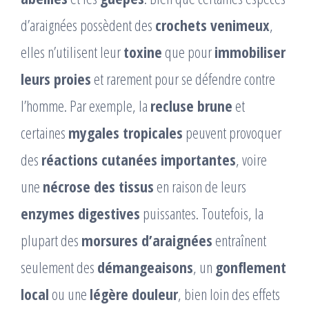
d’araignées possèdent des
crochets venimeux
,
elles n’utilisent leur
toxine
que pour
immobiliser
leurs proies
et rarement pour se défendre contre
l’homme. Par exemple, la
recluse brune
et
certaines
mygales tropicales
peuvent provoquer
des
réactions cutanées importantes
, voire
une
nécrose des tissus
en raison de leurs
enzymes digestives
puissantes. Toutefois, la
plupart des
morsures d’araignées
entraînent
seulement des
démangeaisons
, un
gonflement
local
ou une
légère douleur
, bien loin des effets