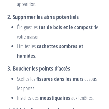
apparition.
2. Supprimer les abris potentiels
Éloignez les
tas de bois et le compost
de
votre maison.
Limitez les
cachettes sombres et
humides
.
3. Boucher les points d’accès
Scellez les
fissures dans les murs
et sous
les portes.
Installez des
moustiquaires
aux fenêtres.