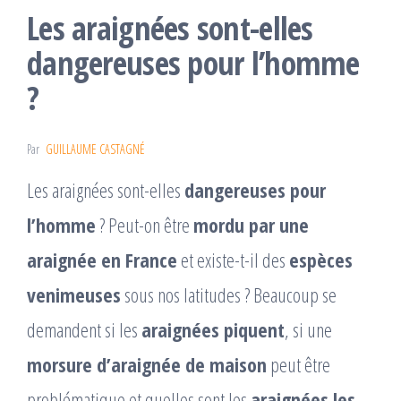
Les araignées sont-elles
dangereuses pour l’homme
?
Par
GUILLAUME CASTAGNÉ
Les araignées sont-elles
dangereuses pour
l’homme
? Peut-on être
mordu par une
araignée en France
et existe-t-il des
espèces
venimeuses
sous nos latitudes ? Beaucoup se
demandent si les
araignées piquent
, si une
morsure d’araignée de maison
peut être
problématique et quelles sont les
araignées les