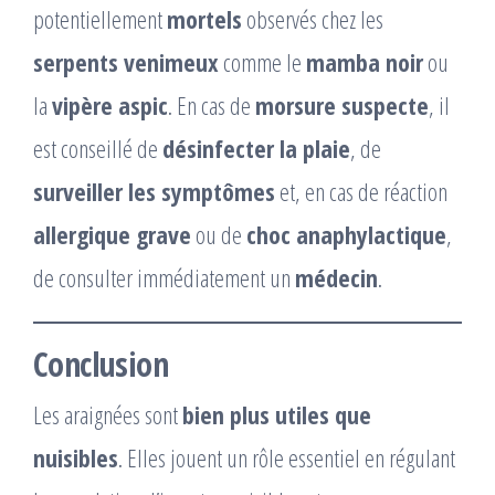
potentiellement
mortels
observés chez les
serpents venimeux
comme le
mamba noir
ou
la
vipère aspic
. En cas de
morsure suspecte
, il
est conseillé de
désinfecter la plaie
, de
surveiller les symptômes
et, en cas de réaction
allergique grave
ou de
choc anaphylactique
,
de consulter immédiatement un
médecin
.
Conclusion
Les araignées sont
bien plus utiles que
nuisibles
. Elles jouent un rôle essentiel en régulant