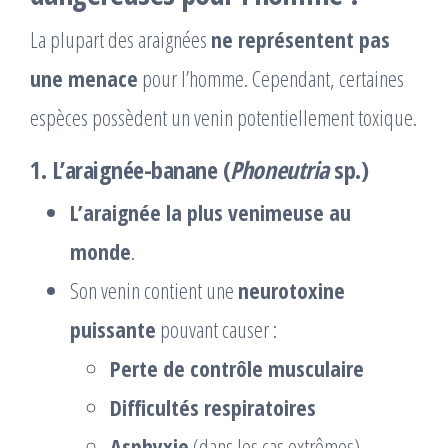
La plupart des araignées
ne représentent pas
une menace
pour l’homme. Cependant, certaines
espèces possèdent un venin potentiellement toxique.
1.
L’araignée-banane
(
Phoneutria
sp.)
L’araignée la plus venimeuse au
monde
.
Son venin contient une
neurotoxine
puissante
pouvant causer :
Perte de contrôle musculaire
Difficultés respiratoires
Asphyxie
(dans les cas extrêmes)