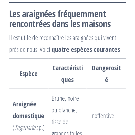
Les araignées fréquemment
rencontrées dans les maisons
Il est utile de reconnaître les araignées qui vivent
près de nous. Voici
quatre espèces courantes
:
Caractéristi
Dangerosit
Espèce
ques
é
Brune, noire
Araignée
ou blanche,
domestique
Inoffensive
tisse de
(
Tegenaria
sp.)
grandes toiles