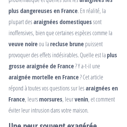
plus dangereuses en France
. En réalité, la
plupart des
araignées domestiques
sont
inoffensives, bien que certaines espèces comme la
veuve noire
ou la
recluse brune
puissent
provoquer des effets indésirables. Quelle est la
plus
grosse araignée de France
? Y a-t-il une
araignée mortelle en France
? Cet article
répond à toutes vos questions sur les
araignées en
France
, leurs
morsures
, leur
venin
, et comment
éviter leur intrusion dans votre maison.
Une peur souvent exagérée