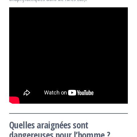
Quelles araignées sont
dangereuses pour l’homme ?