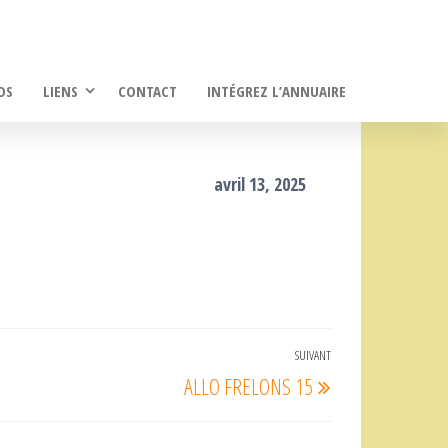
OS
LIENS
CONTACT
INTÉGREZ L’ANNUAIRE
avril 13, 2025
SUIVANT
Article
ALLO FRELONS 15
suivant