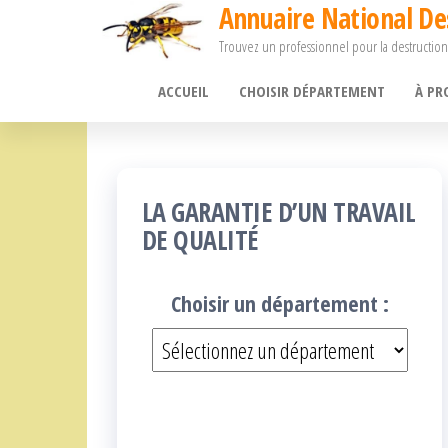
Annuaire National De
Passer
Trouvez un professionnel pour la destruction
ce
contenu
ACCUEIL
CHOISIR DÉPARTEMENT
À PR
LA GARANTIE D’UN TRAVAIL
DE QUALITÉ
Choisir un département :