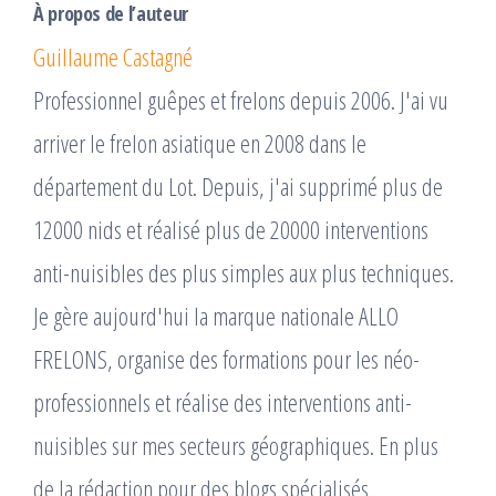
À propos de l’auteur
Guillaume Castagné
Professionnel guêpes et frelons depuis 2006. J'ai vu
arriver le frelon asiatique en 2008 dans le
département du Lot. Depuis, j'ai supprimé plus de
12000 nids et réalisé plus de 20000 interventions
anti-nuisibles des plus simples aux plus techniques.
Je gère aujourd'hui la marque nationale ALLO
FRELONS, organise des formations pour les néo-
professionnels et réalise des interventions anti-
nuisibles sur mes secteurs géographiques. En plus
de la rédaction pour des blogs spécialisés.