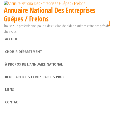
Passer
Annuaire National Des Entreprises
ce
Guêpes / Frelons
contenu
Trouvez un professionnel pour la destruction de nids de guêpes et frelons près de
chez vous
ACCUEIL
CHOISIR DÉPARTEMENT
À PROPOS DE L’ANNUAIRE NATIONAL
BLOG. ARTICLES ÉCRITS PAR LES PROS
LIENS
CONTACT