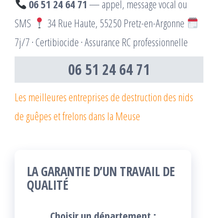
06 51 24 64 71
— appel, message vocal ou
SMS
34 Rue Haute, 55250 Pretz-en-Argonne
7j/7 · Certibiocide · Assurance RC professionnelle
06 51 24 64 71
Les meilleures entreprises de destruction des nids
de guêpes et frelons dans la Meuse
LA GARANTIE D’UN TRAVAIL DE
QUALITÉ
Choisir un département :