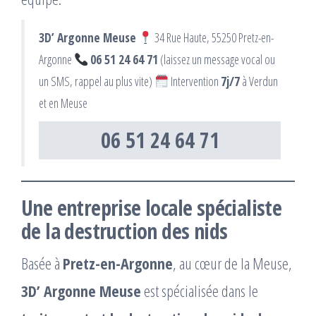
3D’ Argonne Meuse
34 Rue Haute, 55250 Pretz-en-
Argonne
06 51 24 64 71
(laissez un message vocal ou
un SMS, rappel au plus vite)
Intervention
7j/7
à Verdun
et en Meuse
06 51 24 64 71
Une entreprise locale spécialiste
de la destruction des nids
Basée à
Pretz-en-Argonne
, au cœur de la Meuse,
3D’ Argonne Meuse
est spécialisée dans le