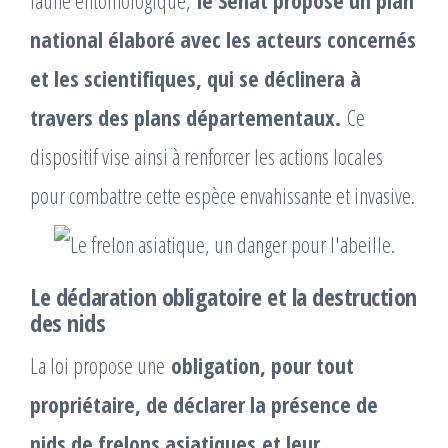
faune entomologique,
le Sénat propose un plan
national élaboré avec les acteurs concernés
et les scientifiques, qui se déclinera à
travers des plans départementaux.
Ce
dispositif vise ainsi à renforcer les actions locales
pour combattre cette espèce envahissante et invasive.
Le déclaration obligatoire et la destruction
des nids
La loi propose une
obligation, pour tout
propriétaire, de déclarer la présence de
nids de frelons asiatiques
et leur