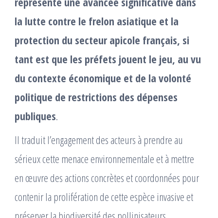
représente une avancée significative dans
la lutte contre le frelon asiatique et la
protection du secteur apicole français, si
tant est que les préfets jouent le jeu, au vu
du contexte économique et de la volonté
politique de restrictions des dépenses
publiques
.
Il traduit l’engagement des acteurs à prendre au
sérieux cette menace environnementale et à mettre
en œuvre des actions concrètes et coordonnées pour
contenir la prolifération de cette espèce invasive et
préserver la biodiversité des pollinisateurs.