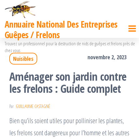
Passer
ce
Annuaire National Des Entreprises
contenu
Guêpes / Frelons
Trouvez un professionnel pour la destruction de nids de guêpes et frelons près de
chez vous
novembre 2, 2023
Nuisibles
Aménager son jardin contre
les frelons : Guide complet
Par
GUILLAUME CASTAGNÉ
Bien qu’ils soient utiles pour polliniser les plantes,
les frelons sont dangereux pour l’homme et les autres