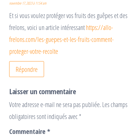
novembre 17, 2023 à 11:54 am
Et si vous voulez protéger vos fruits des guêpes et des
frelons, voici un article intéressant
https://allo-
frelons.com/les-guepes-et-les-fruits-comment-
proteger-votre-recolte
Répondre
Laisser un commentaire
Votre adresse e-mail ne sera pas publiée.
Les champs
obligatoires sont indiqués avec
*
Commentaire
*