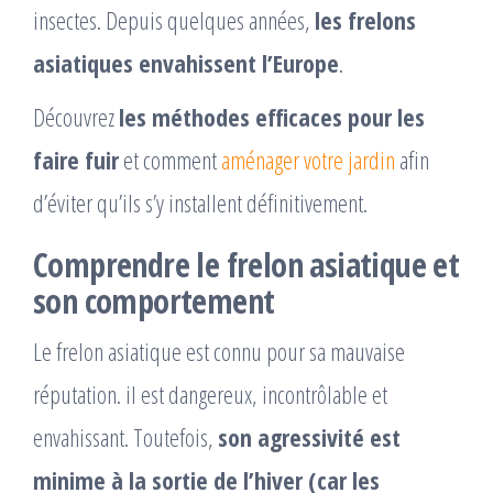
insectes. Depuis quelques années,
les frelons
asiatiques envahissent l’Europe
.
Découvrez
les méthodes efficaces pour les
faire fuir
et comment
aménager votre jardin
afin
d’éviter qu’ils s’y installent définitivement.
Comprendre le frelon asiatique et
son comportement
Le frelon asiatique est connu pour sa mauvaise
réputation. il est dangereux, incontrôlable et
envahissant. Toutefois,
son agressivité est
minime à la sortie de l’hiver (car les