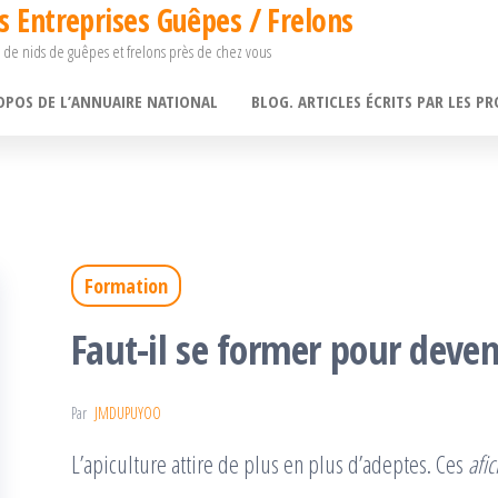
s Entreprises Guêpes / Frelons
 de nids de guêpes et frelons près de chez vous
OPOS DE L’ANNUAIRE NATIONAL
BLOG. ARTICLES ÉCRITS PAR LES PR
Formation
Faut-il se former pour deven
Par
JMDUPUYOO
L’apiculture attire de plus en plus d’adeptes. Ces
afi