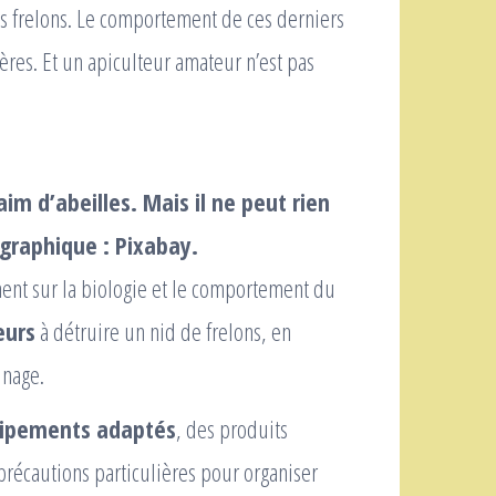
es frelons. Le comportement de ces derniers
fères. Et un apiculteur amateur n’est pas
im d’abeilles. Mais il ne peut rien
ographique : Pixabay.
gnent sur la biologie et le comportement du
eurs
à détruire un nid de frelons, en
inage.
ipements adaptés
, des produits
 précautions particulières pour organiser