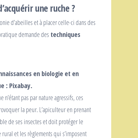
d’acquérir une ruche ?
nie d’abeilles et à placer celle-ci dans des
e pratique demande des
techniques
nnaissances en biologie et en
e : Pixabay.
e n’étant pas par nature agressifs, ces
ovoquer la peur. L’apiculteur en prenant
le de ses insectes et doit protéger le
e rural et les règlements qui s’imposent