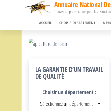
Annuaire National De
Passer
Trouvez un professionnel pour la destruction
ce
contenu
ACCUEIL
CHOISIR DÉPARTEMENT
À PR
LA GARANTIE D’UN TRAVAIL
DE QUALITÉ
Choisir un département :