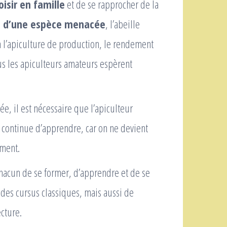
oisir en famille
et de se rapprocher de la
 d’une espèce menacée
, l’abeille
 à l’apiculture de production, le rendement
us les apiculteurs amateurs espèrent
e, il est nécessaire que l’apiculteur
 continue d’apprendre, car on ne devient
ment.
 chacun de se former, d’apprendre et de se
n des cursus classiques, mais aussi de
cture.