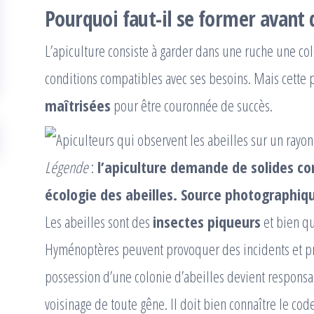
Pourquoi faut-il se former avant 
L’apiculture consiste à garder dans une ruche une colo
conditions compatibles avec ses besoins. Mais cett
maîtrisées
pour être couronnée de succès.
Légende
:
l’apiculture demande de solides co
écologie des abeilles. Source photographiqu
Les abeilles sont des
insectes piqueurs
et bien qu
Hyménoptères peuvent provoquer des incidents et pr
possession d’une colonie d’abeilles devient responsab
voisinage de toute gêne. Il doit bien connaître le cod