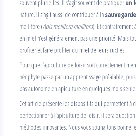
souvent plurielles. Il s’agit souvent de pratiquer
un l
nature. Il s’agit aussi de contribuer à la
sauvegarde
mellifère (
Apis mellifera mellifera
). Et contrairement
en miel n’est généralement pas une priorité. Mais to
profiter et faire profiter du miel de leurs ruches.
Pour que l’apiculture de loisir soit correctement mené
néophyte passe par un apprentissage préalable, puis
pas autonome en apiculture en quelques mois seule
Cet article présente les dispositifs qui permettent à
perfectionner à l’apiculture de loisir. Il sera questio
méthodes innovantes. Nous vous souhaitons bonne le