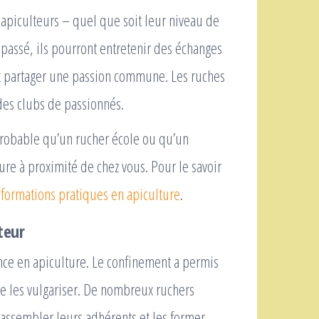
 apiculteurs – quel que soit leur niveau de
 passé, ils pourront entretenir des échanges
et partager une passion commune. Les ruches
des clubs de passionnés.
t probable qu’un rucher école ou qu’un
re à proximité de chez vous. Pour le savoir
s
formations pratiques en apiculture
.
teur
ance en apiculture. Le confinement a permis
de les vulgariser. De nombreux ruchers
 rassembler leurs adhérents et les former.