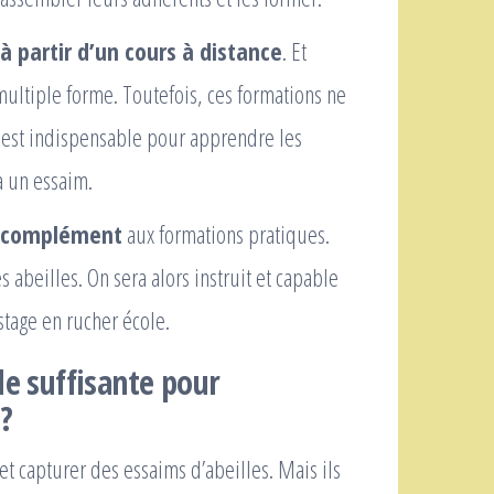
 à partir d’un cours à distance
. Et
multiple forme. Toutefois, ces formations ne
i est indispensable pour apprendre les
à un essaim.
t complément
aux formations pratiques.
s abeilles. On sera alors instruit et capable
tage en rucher école.
le suffisante pour
 ?
et capturer des essaims d’abeilles. Mais ils