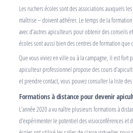
Les ruchers écoles sont des associations auxquels les
maîtrise – doivent adhérer. Le temps de la formation
avec d’autres apiculteurs pour obtenir des conseils 
écoles sont aussi bien des centres de formation que 
Que vous viviez en ville ou à la campagne, il est for
apiculteur professionnel propose des cours d’apicultu
et prendre contact, vous pouvez consulter la liste de
Formations à distance pour devenir apicul
L’année 2020 a vu naître plusieurs formations à dist
d’expérimenter le potentiel des visioconférences et 
écoles ont utilisé les salles de classe virtuelles pour